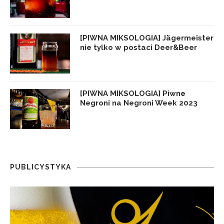
[PIWNA MIKSOLOGIA] Jägermeister
nie tylko w postaci Deer&Beer
[PIWNA MIKSOLOGIA] Piwne
Negroni na Negroni Week 2023
PUBLICYSTYKA