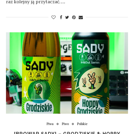
raz kolejny ją przytaczać. …
Piwa
Piwo
Polskie
[BROWAR SADY] – GRODZISKIE & HOPPY