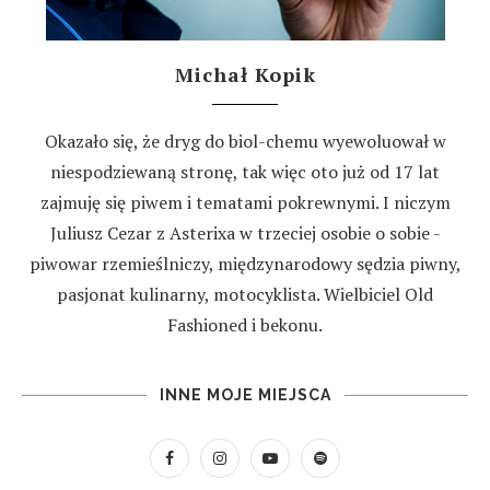
Michał Kopik
Okazało się, że dryg do biol-chemu wyewoluował w
niespodziewaną stronę, tak więc oto już od 17 lat
zajmuję się piwem i tematami pokrewnymi. I niczym
Juliusz Cezar z Asterixa w trzeciej osobie o sobie -
piwowar rzemieślniczy, międzynarodowy sędzia piwny,
pasjonat kulinarny, motocyklista. Wielbiciel Old
Fashioned i bekonu.
INNE MOJE MIEJSCA