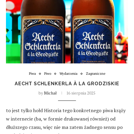
Piwa
Piwo
Wydarzenia
Zagraniczne
AECHT SCHLENKERLA À LA GRODZISKIE
by
Michał
16 sierpnia 2025
to jest tylko hołd Historia tego konkretnego piwa krąży
w internecie (ba, w formie drukowanej również) od
dłuższego czasu, więc nie ma zatem żadnego sensu po