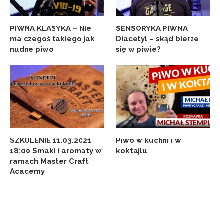
PIWNA KLASYKA – Nie
SENSORYKA PIWNA
ma czegoś takiego jak
Diacetyl – skąd bierze
nudne piwo
się w piwie?
SZKOLENIE 11.03.2021
Piwo w kuchni i w
18:00 Smaki i aromaty w
koktajlu
ramach Master Craft
Academy