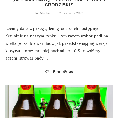
GRODZISKIE
by
Michał
7 czerwca 2024
Lecimy dalej z przeglądem grodziskich dostępnych
aktualnie na naszym rynku. Tym razem wybór padł na
wielkopolski browar Sady. Jak przedstawiają się wersja
klasyczna oraz mocniej nachmielona? Sprawdźmy
zatem! Browar Sady …