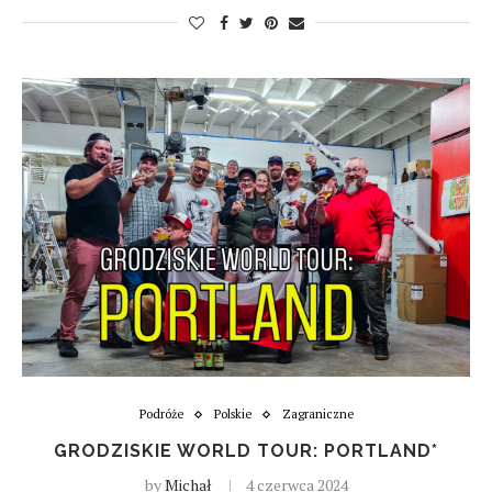
Podróże
Polskie
Zagraniczne
GRODZISKIE WORLD TOUR: PORTLAND*
by
Michał
4 czerwca 2024