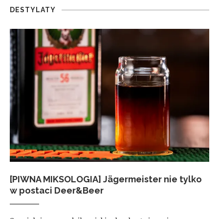
DESTYLATY
[PIWNA MIKSOLOGIA] Jägermeister nie tylko
w postaci Deer&Beer