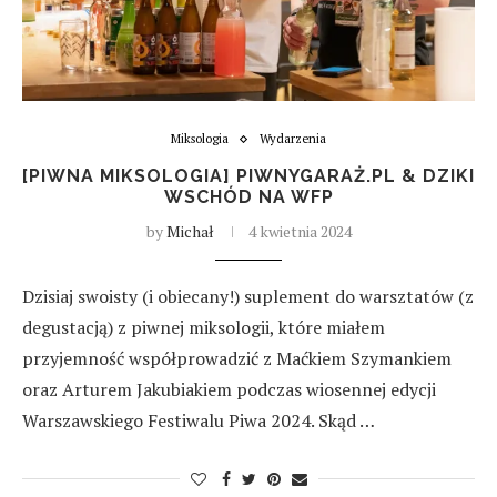
Miksologia
Wydarzenia
[PIWNA MIKSOLOGIA] PIWNYGARAŻ.PL & DZIKI
WSCHÓD NA WFP
by
Michał
4 kwietnia 2024
Dzisiaj swoisty (i obiecany!) suplement do warsztatów (z
degustacją) z piwnej miksologii, które miałem
przyjemność współprowadzić z Maćkiem Szymankiem
oraz Arturem Jakubiakiem podczas wiosennej edycji
Warszawskiego Festiwalu Piwa 2024. Skąd …