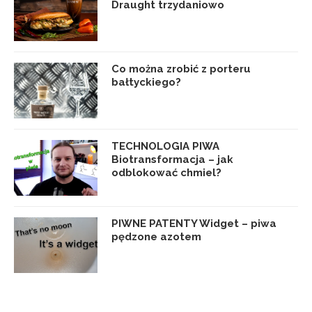
Draught trzydaniowo
Co można zrobić z porteru
bałtyckiego?
TECHNOLOGIA PIWA
Biotransformacja – jak
odblokować chmiel?
PIWNE PATENTY Widget – piwa
pędzone azotem