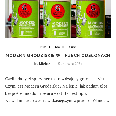
Piwa
Piwo
Polskie
MODERN GRODZISKIE W TRZECH ODSŁONACH
by
Michał
5 czerwca 2024
Czyli udany eksperyment sprawdzający granice stylu
Czym jest Modern Grodziskie? Najlepiej jak oddam głos
bezpośrednio do browaru – o tutaj jest opis.
Najważniejsza kwestia w dzisiejszym wpisie to różnica w
…