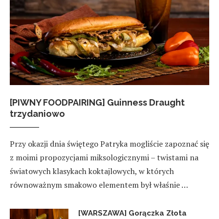
[PIWNY FOODPAIRING] Guinness Draught
trzydaniowo
Przy okazji dnia świętego Patryka mogliście zapoznać się
z moimi propozycjami miksologicznymi – twistami na
światowych klasykach koktajlowych, w których
równoważnym smakowo elementem był właśnie …
[WARSZAWA] Gorączka Złota