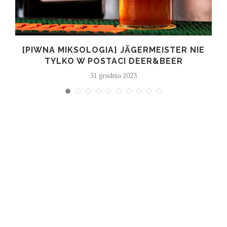
–
[PIWNA MIKSOLOGIA] JÄGERMEISTER NIE
TYLKO W POSTACI DEER&BEER
31 grudnia 2023