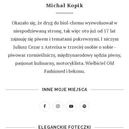
Michał Kopik
Okazało się, że dryg do biol-chemu wyewoluował w
niespodziewaną stronę, tak więc oto już od 17 lat
zajmuję się piwem i tematami pokrewnymi. I niczym
Juliusz Cezar z Asterixa w trzeciej osobie o sobie -
piwowar rzemieślniczy, międzynarodowy sędzia piwny,
pasjonat kulinarny, motocyklista. Wielbiciel Old
Fashioned i bekonu.
INNE MOJE MIEJSCA
ELEGANCKIE FOTECZKI