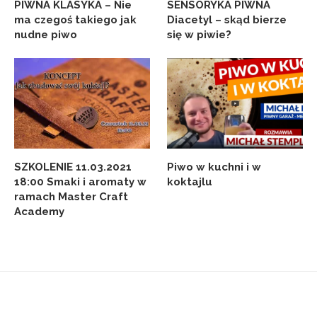
PIWNA KLASYKA – Nie
SENSORYKA PIWNA
ma czegoś takiego jak
Diacetyl – skąd bierze
nudne piwo
się w piwie?
SZKOLENIE 11.03.2021
Piwo w kuchni i w
18:00 Smaki i aromaty w
koktajlu
ramach Master Craft
Academy