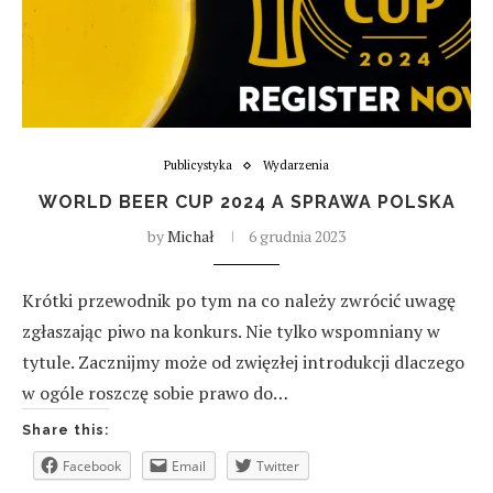
Publicystyka
Wydarzenia
WORLD BEER CUP 2024 A SPRAWA POLSKA
by
Michał
6 grudnia 2023
Krótki przewodnik po tym na co należy zwrócić uwagę
zgłaszając piwo na konkurs. Nie tylko wspomniany w
tytule. Zacznijmy może od zwięzłej introdukcji dlaczego
w ogóle roszczę sobie prawo do…
Share this:
Facebook
Email
Twitter