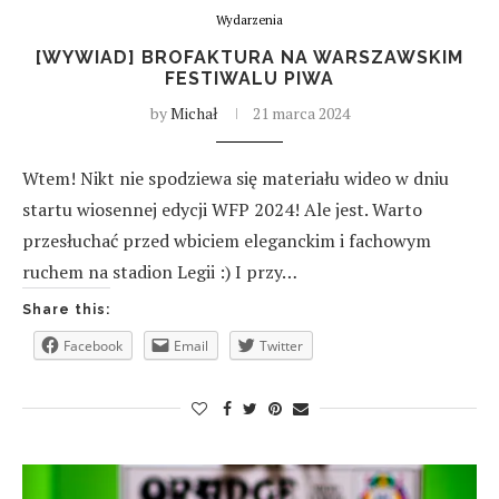
Wydarzenia
[WYWIAD] BROFAKTURA NA WARSZAWSKIM
FESTIWALU PIWA
by
Michał
21 marca 2024
Wtem! Nikt nie spodziewa się materiału wideo w dniu
startu wiosennej edycji WFP 2024! Ale jest. Warto
przesłuchać przed wbiciem eleganckim i fachowym
ruchem na stadion Legii :) I przy…
Share this:
Facebook
Email
Twitter