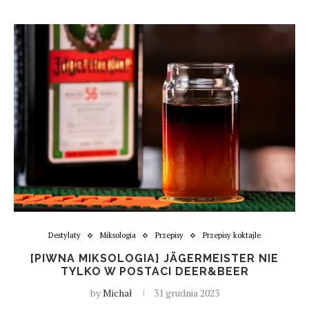
Destylaty
Miksologia
Przepisy
Przepisy koktajle
[PIWNA MIKSOLOGIA] JÄGERMEISTER NIE
TYLKO W POSTACI DEER&BEER
by
Michał
31 grudnia 2023