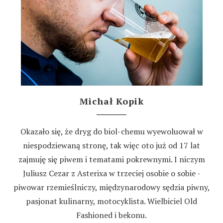
Michał Kopik
Okazało się, że dryg do biol-chemu wyewoluował w
niespodziewaną stronę, tak więc oto już od 17 lat
zajmuję się piwem i tematami pokrewnymi. I niczym
Juliusz Cezar z Asterixa w trzeciej osobie o sobie -
piwowar rzemieślniczy, międzynarodowy sędzia piwny,
pasjonat kulinarny, motocyklista. Wielbiciel Old
Fashioned i bekonu.