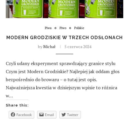
Piwa
Piwo
Polskie
MODERN GRODZISKIE W TRZECH ODSŁONACH
by
Michał
5 czerwca 2024
Czyli udany eksperyment sprawdzający granice stylu
Czym jest Modern Grodziskie? Najlepiej jak oddam głos
bezpośrednio do browaru – o tutaj jest opis.
Najważniejsza kwestia w dzisiejszym wpisie to różnica
w…
Share this:
Facebook
Email
Twitter