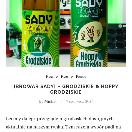
Piwa
Piwo
Polskie
[BROWAR SADY] – GRODZISKIE & HOPPY
GRODZISKIE
by
Michał
7 czerwca 2024
Lecimy dalej z przeglądem grodziskich dostępnych
aktualnie na naszym rynku. Tym razem wybór padł na