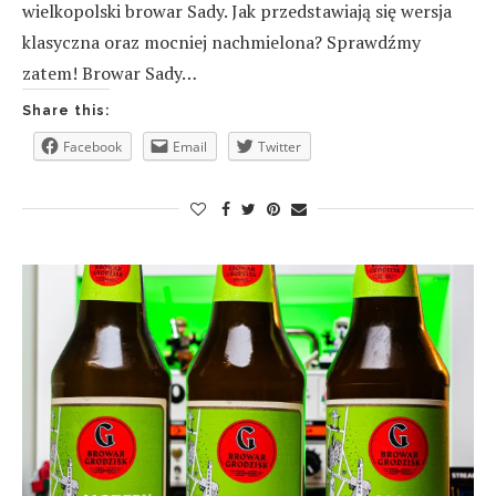
wielkopolski browar Sady. Jak przedstawiają się wersja
klasyczna oraz mocniej nachmielona? Sprawdźmy
zatem! Browar Sady…
Share this:
Facebook
Email
Twitter