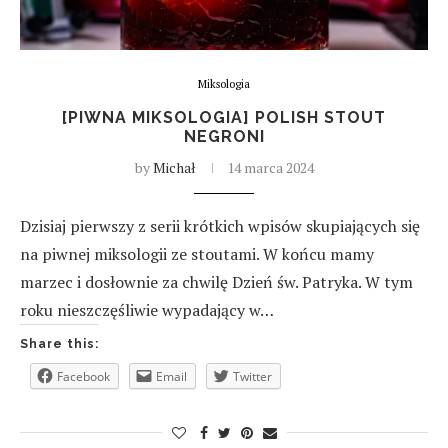
Miksologia
[PIWNA MIKSOLOGIA] POLISH STOUT
NEGRONI
by
Michał
14 marca 2024
Dzisiaj pierwszy z serii krótkich wpisów skupiających się
na piwnej miksologii ze stoutami. W końcu mamy
marzec i dosłownie za chwilę Dzień św. Patryka. W tym
roku nieszczęśliwie wypadający w…
Share this:
Facebook
Email
Twitter