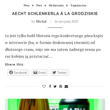
Piwa
Piwo
Wydarzenia
Zagraniczne
AECHT SCHLENKERLA À LA GRODZISKIE
by
Michał
16 sierpnia 2025
to jest tylko hołd Historia tego konkretnego piwa krąży
w internecie (ba, w formie drukowanej również) od
dłuższego czasu, więc nie ma zatem żadnego sensu po
raz kolejny ją przytaczać.…
Share this:
Facebook
Email
Twitter