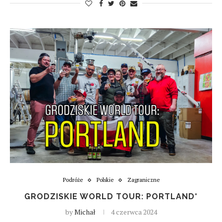
Podróże
Polskie
Zagraniczne
GRODZISKIE WORLD TOUR: PORTLAND*
by
Michał
4 czerwca 2024