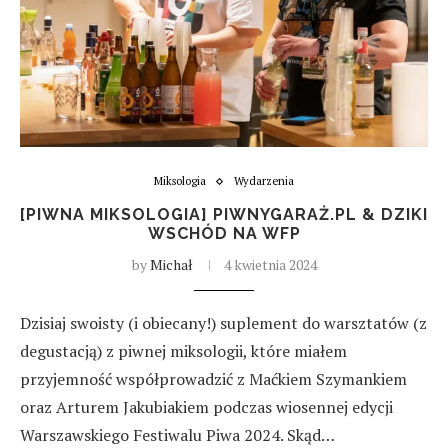
Miksologia
Wydarzenia
[PIWNA MIKSOLOGIA] PIWNYGARAŻ.PL & DZIKI
WSCHÓD NA WFP
by
Michał
4 kwietnia 2024
Dzisiaj swoisty (i obiecany!) suplement do warsztatów (z
degustacją) z piwnej miksologii, które miałem
przyjemność współprowadzić z Maćkiem Szymankiem
oraz Arturem Jakubiakiem podczas wiosennej edycji
Warszawskiego Festiwalu Piwa 2024. Skąd…