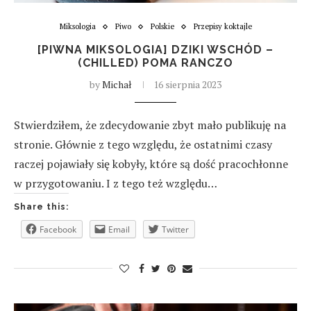
Miksologia
Piwo
Polskie
Przepisy koktajle
[PIWNA MIKSOLOGIA] DZIKI WSCHÓD –
(CHILLED) POMA RANCZO
by
Michał
16 sierpnia 2023
Stwierdziłem, że zdecydowanie zbyt mało publikuję na
stronie. Głównie z tego względu, że ostatnimi czasy
raczej pojawiały się kobyły, które są dość pracochłonne
w przygotowaniu. I z tego też względu…
Share this:
Facebook
Email
Twitter