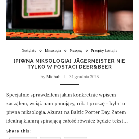
Destylaty
Miksologia
Przepisy
Przepisy koktajle
[PIWNA MIKSOLOGIA] JÄGERMEISTER NIE
TYLKO W POSTACI DEER&BEER
by
Michał
31 grudnia 2023
Specjalnie sprawdziłem jakim konkretnie wpisem
zacząłem, wciąż nam panujący, rok. I proszę – była to
piwna miksologia. Akurat na Baltic Porter Day. Zatem
idealną klamrą spinającą całość również będzie tekst…
Share this: