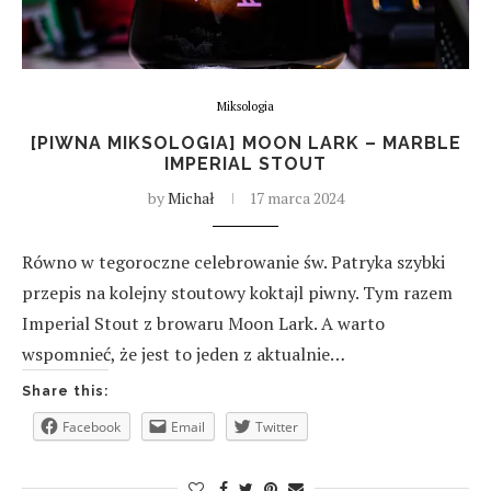
Miksologia
[PIWNA MIKSOLOGIA] MOON LARK – MARBLE
IMPERIAL STOUT
by
Michał
17 marca 2024
Równo w tegoroczne celebrowanie św. Patryka szybki
przepis na kolejny stoutowy koktajl piwny. Tym razem
Imperial Stout z browaru Moon Lark. A warto
wspomnieć, że jest to jeden z aktualnie…
Share this:
Facebook
Email
Twitter