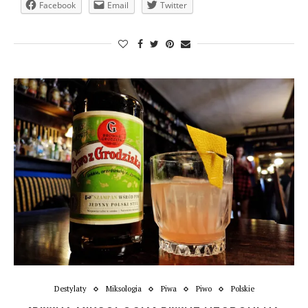
Facebook
Email
Twitter
Destylaty
Miksologia
Piwa
Piwo
Polskie