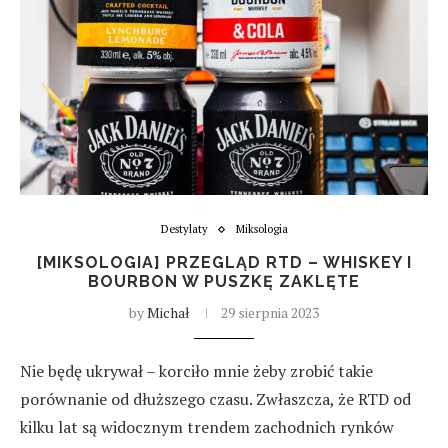
Destylaty
Miksologia
[MIKSOLOGIA] PRZEGLĄD RTD – WHISKEY I
BOURBON W PUSZKĘ ZAKLĘTE
by
Michał
29 sierpnia 2023
Nie będę ukrywał – korciło mnie żeby zrobić takie
porównanie od dłuższego czasu. Zwłaszcza, że RTD od
kilku lat są widocznym trendem zachodnich rynków