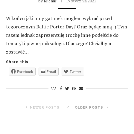
by
Michał
19 stycznia 2023
W końcu jaki inny gatunek mogłem wybrać przed
tegorocznym Baltic Porter Day? Oraz będąc mną ;) Tym
razem jednak zaprezentuję trochę inne podejście do
tematyki piwnej miksologii. Dlaczego? Chciałbym
zostawić…
Share this:
Facebook
Email
Twitter
NEWER POSTS
OLDER POSTS