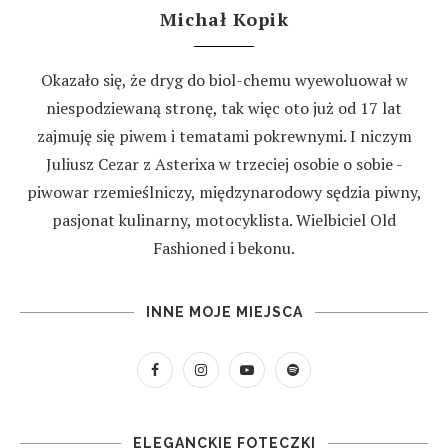
Michał Kopik
Okazało się, że dryg do biol-chemu wyewoluował w
niespodziewaną stronę, tak więc oto już od 17 lat
zajmuję się piwem i tematami pokrewnymi. I niczym
Juliusz Cezar z Asterixa w trzeciej osobie o sobie -
piwowar rzemieślniczy, międzynarodowy sędzia piwny,
pasjonat kulinarny, motocyklista. Wielbiciel Old
Fashioned i bekonu.
INNE MOJE MIEJSCA
ELEGANCKIE FOTECZKI