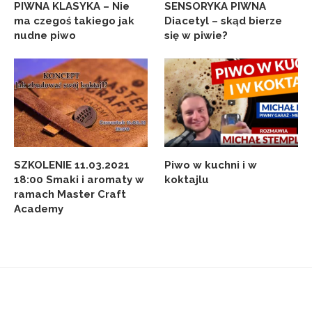
PIWNA KLASYKA – Nie
SENSORYKA PIWNA
ma czegoś takiego jak
Diacetyl – skąd bierze
nudne piwo
się w piwie?
SZKOLENIE 11.03.2021
Piwo w kuchni i w
18:00 Smaki i aromaty w
koktajlu
ramach Master Craft
Academy