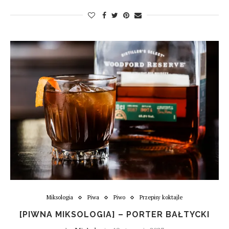
Miksologia
Piwa
Piwo
Przepisy koktajle
[PIWNA MIKSOLOGIA] – PORTER BAŁTYCKI