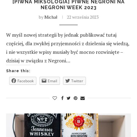
[PIWNA MIKSOLOGIA] PIWNE NEGRONI NA
NEGRONI WEEK 2023
by
Michał
22 września 2023
W myśl nowej strategii by jednak publikować tutaj
częściej, dla zwykłej przyjemności z dzielenia się wiedzą,
i nie wszystkie wpisy musiały być mocno rozwinięte –
dzisiaj w związku z Negroni…
Share this:
Facebook
Email
Twitter