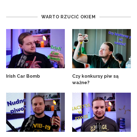
WARTO RZUCIĆ OKIEM
Irish Car Bomb
Czy konkursy piw są
ważne?