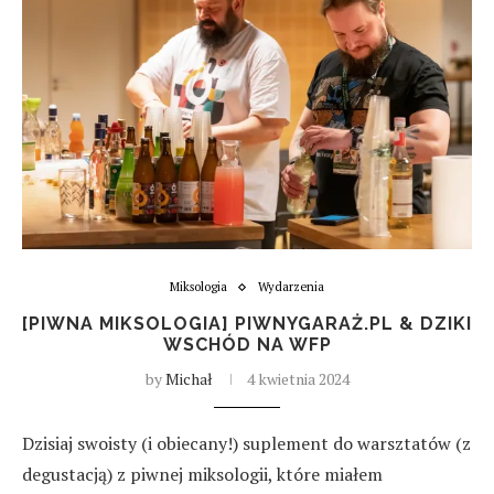
Miksologia
Wydarzenia
[PIWNA MIKSOLOGIA] PIWNYGARAŻ.PL & DZIKI
WSCHÓD NA WFP
by
Michał
4 kwietnia 2024
Dzisiaj swoisty (i obiecany!) suplement do warsztatów (z
degustacją) z piwnej miksologii, które miałem