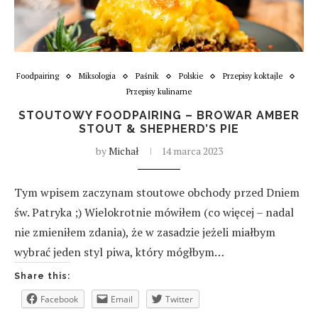
Foodpairing
Miksologia
Paśnik
Polskie
Przepisy koktajle
Przepisy kulinarne
STOUTOWY FOODPAIRING – BROWAR AMBER
STOUT & SHEPHERD’S PIE
by
Michał
14 marca 2023
Tym wpisem zaczynam stoutowe obchody przed Dniem
św. Patryka ;) Wielokrotnie mówiłem (co więcej – nadal
nie zmieniłem zdania), że w zasadzie jeżeli miałbym
wybrać jeden styl piwa, który mógłbym…
Share this:
Facebook
Email
Twitter