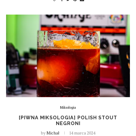
Miksologia
[PIWNA MIKSOLOGIA] POLISH STOUT
NEGRONI
by
Michał
14 marca 2024