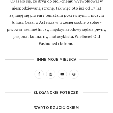
Okazało się, że dryg do biol-chemu wyewoluował w
niespodziewaną stronę, tak więc oto już od 17 lat
zajmuję się piwem i tematami pokrewnymi. I niczym
Juliusz Cezar z Asterixa w trzeciej osobie o sobie -
piwowar rzemieślniczy, międzynarodowy sędzia piwny,
pasjonat kulinarny, motocyklista. Wielbiciel Old
Fashioned i bekonu.
INNE MOJE MIEJSCA
ELEGANCKIE FOTECZKI
WARTO RZUCIĆ OKIEM