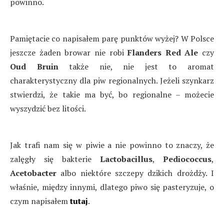
powinno.
Pamiętacie co napisałem parę punktów wyżej? W Polsce
jeszcze żaden browar nie robi
Flanders Red Ale
czy
Oud Bruin
także nie, nie jest to aromat
charakterystyczny dla piw regionalnych. Jeżeli szynkarz
stwierdzi, że takie ma być, bo regionalne – możecie
wyszydzić bez litości.
Jak trafi nam się w piwie a nie powinno to znaczy, że
zalęgły się bakterie
Lactobacillus
,
Pediococcus
,
Acetobacter
albo niektóre szczepy dzikich drożdży. I
właśnie, między innymi, dlatego piwo się pasteryzuje, o
czym napisałem
tutaj
.