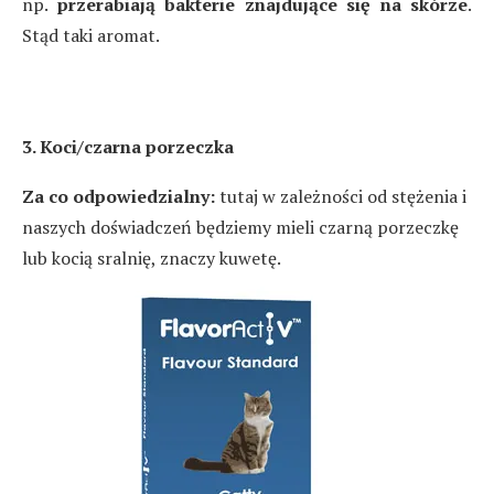
np.
przerabiają bakterie znajdujące się na skórze
.
Stąd taki aromat.
3. Koci/czarna porzeczka
Za co odpowiedzialny:
tutaj w zależności od stężenia i
naszych doświadczeń będziemy mieli czarną porzeczkę
lub kocią sralnię, znaczy kuwetę.