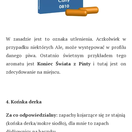
W zasadzie jest to oznaka utlenienia. Aczkolwiek w
przypadku niektórych Ale, może występować w profilu
danego piwa. Ostatnio świetnym przykładem tego
aromatu jest
Koniec Świata z Pinty
i tutaj jest on
zdecydowanie na miejscu.
4. Końska derka
Za co odpowiedzialny:
zapachy kojarzące się ze stajnią
(końska derka/mokre siodło), dla mnie to zapach
dżdżownicy na haczyku.