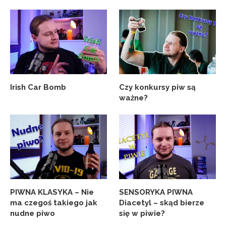
Irish Car Bomb
Czy konkursy piw są
ważne?
PIWNA KLASYKA – Nie
SENSORYKA PIWNA
ma czegoś takiego jak
Diacetyl – skąd bierze
nudne piwo
się w piwie?