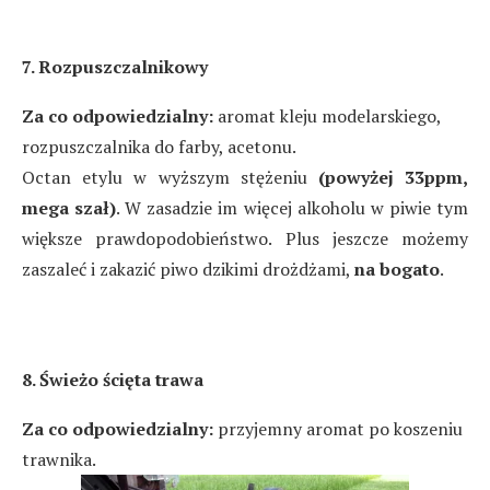
7. Rozpuszczalnikowy
Za co odpowiedzialny:
aromat kleju modelarskiego,
rozpuszczalnika do farby, acetonu.
Octan etylu w wyższym stężeniu
(powyżej 33ppm,
mega szał)
. W zasadzie im więcej alkoholu w piwie tym
większe prawdopodobieństwo. Plus jeszcze możemy
zaszaleć i zakazić piwo dzikimi drożdżami,
na bogato
.
8. Świeżo ścięta trawa
Za co odpowiedzialny:
przyjemny aromat po koszeniu
trawnika.