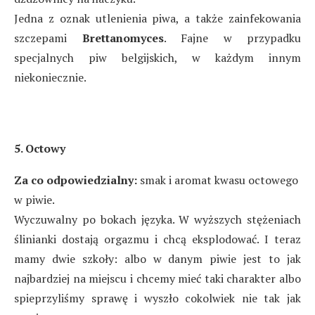
Jedna z oznak utlenienia piwa, a także zainfekowania
szczepami
Brettanomyces
. Fajne w przypadku
specjalnych piw belgijskich, w każdym innym
niekoniecznie.
5. Octowy
Za co odpowiedzialny:
smak i aromat kwasu octowego
w piwie.
Wyczuwalny po bokach języka. W wyższych stężeniach
ślinianki dostają orgazmu i chcą eksplodować. I teraz
mamy dwie szkoły: albo w danym piwie jest to jak
najbardziej na miejscu i chcemy mieć taki charakter albo
spieprzyliśmy sprawę i wyszło cokolwiek nie tak jak