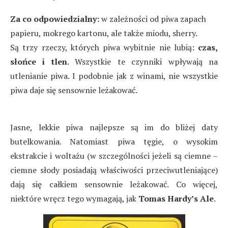
Za co odpowiedzialny:
w zależności od piwa zapach
papieru, mokrego kartonu, ale także miodu, sherry.
Są trzy rzeczy, których piwa wybitnie nie lubią:
czas,
słońce i tlen
. Wszystkie te czynniki wpływają na
utlenianie piwa. I podobnie jak z winami, nie wszystkie
piwa daje się sensownie leżakować.
Jasne, lekkie piwa najlepsze są im do bliżej daty
butelkowania. Natomiast piwa tęgie, o wysokim
ekstrakcie i woltażu (w szczególności jeżeli są ciemne –
ciemne słody posiadają właściwości przeciwutleniające)
dają się całkiem sensownie leżakować. Co więcej,
niektóre wręcz tego wymagają, jak
Tomas Hardy’s Ale
.