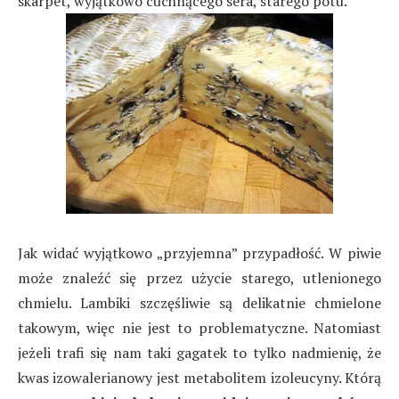
skarpet, wyjątkowo cuchnącego sera, starego potu.
Jak widać wyjątkowo „przyjemna” przypadłość. W piwie
może znaleźć się przez użycie starego, utlenionego
chmielu. Lambiki szczęśliwie są delikatnie chmielone
takowym, więc nie jest to problematyczne. Natomiast
jeżeli trafi się nam taki gagatek to tylko nadmienię, że
kwas izowalerianowy jest metabolitem izoleucyny. Którą