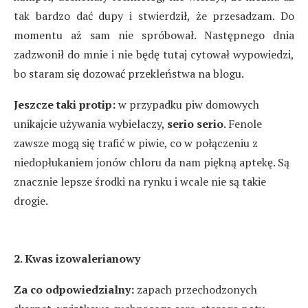
tak bardzo dać dupy i stwierdził, że przesadzam. Do
momentu aż sam nie spróbował. Następnego dnia
zadzwonił do mnie i nie będę tutaj cytował wypowiedzi,
bo staram się dozować przekleństwa na blogu.
Jeszcze taki protip:
w przypadku piw domowych
unikajcie używania wybielaczy,
serio serio
. Fenole
zawsze mogą się trafić w piwie, co w połączeniu z
niedopłukaniem jonów chloru da nam piękną aptekę. Są
znacznie lepsze środki na rynku i wcale nie są takie
drogie.
2. Kwas izowalerianowy
Za co odpowiedzialny:
zapach przechodzonych