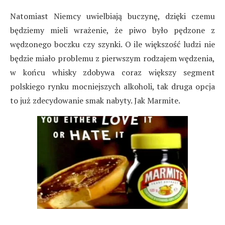
Natomiast Niemcy uwielbiają buczynę, dzięki czemu
będziemy mieli wrażenie, że piwo było pędzone z
wędzonego boczku czy szynki. O ile większość ludzi nie
będzie miało problemu z pierwszym rodzajem wędzenia,
w końcu whisky zdobywa coraz większy segment
polskiego rynku mocniejszych alkoholi, tak druga opcja
to już zdecydowanie smak nabyty. Jak Marmite.