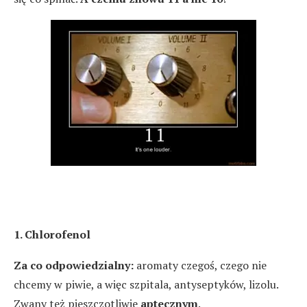
1. Chlorofenol
Za co odpowiedzialny:
aromaty czegoś, czego nie
chcemy w piwie, a więc szpitala, antyseptyków, lizolu.
Zwany też pieszczotliwie
aptecznym
.