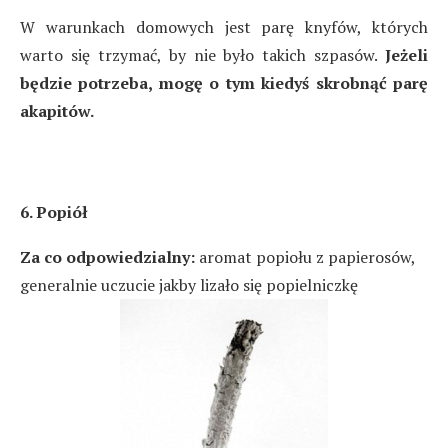
W warunkach domowych jest parę knyfów, których
warto się trzymać, by nie było takich szpasów.
Jeżeli
będzie potrzeba, mogę o tym kiedyś skrobnąć parę
akapitów.
6. Popiół
Za co odpowiedzialny:
aromat popiołu z papierosów,
generalnie uczucie jakby lizało się popielniczkę