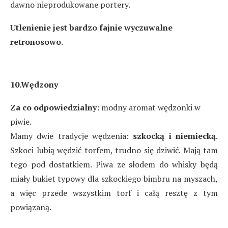
dawno nieprodukowane portery.
Utlenienie jest bardzo fajnie wyczuwalne
retronosowo.
10.Wędzony
Za co odpowiedzialny:
modny aromat wędzonki w
piwie.
Mamy dwie tradycje wędzenia:
szkocką i niemiecką
.
Szkoci lubią wędzić torfem, trudno się dziwić. Mają tam
tego pod dostatkiem. Piwa ze słodem do whisky będą
miały bukiet typowy dla szkockiego bimbru na myszach,
a więc przede wszystkim torf i całą resztę z tym
powiązaną.