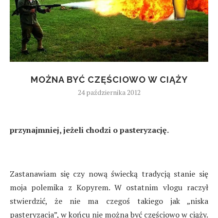
MOŻNA BYĆ CZĘŚCIOWO W CIĄŻY
24 października 2012
przynajmniej, jeżeli chodzi o pasteryzację.
Zastanawiam się czy nową świecką tradycją stanie się
moja polemika z Kopyrem. W ostatnim vlogu raczył
stwierdzić, że nie ma czegoś takiego jak „niska
pasteryzacja”, w końcu nie można być częściowo w ciąży.