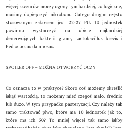
więcej szczurów moczy ogony tym bardziej, co logiczne,
musimy dopieprzyć mikrobom. Dlatego drugim często
stosowanym zakresem jest 22-27 PU. 10 jednostek
powinno wystarczyć na ubicie najbardziej
denerwujących bakterii gram-, Lactobacillus brevis i
Pediococcus damnosus.
SPOILER OFF – MOŻNA OTWORZYĆ OCZY
Co oznacza to w praktyce? Skoro coś możemy określić
jakąś wartością, to możemy mieć czegoś mało, średnio
lub dużo. W tym przypadku pasteryzacji. Czy należy tak
samo traktować piwo, które ma 10 jednostek jak to,
które ma ich 50? To mniej więcej tak samo jakby