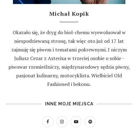
Michał Kopik
Okazało się, że dryg do biol-chemu wyewoluował w
niespodziewaną stronę, tak więc oto już od 17 lat
zajmuję się piwem i tematami pokrewnymi. I niczym
Juliusz Cezar z Asterixa w trzeciej osobie o sobie -
piwowar rzemieślniczy, międzynarodowy sędzia piwny,
pasjonat kulinarny, motocyklista. Wielbiciel Old
Fashioned i bekonu.
INNE MOJE MIEJSCA