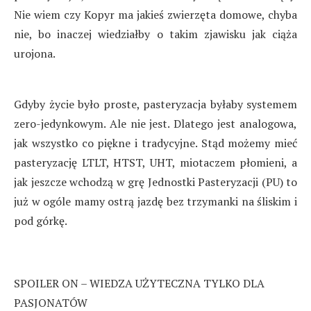
Nie wiem czy Kopyr ma jakieś zwierzęta domowe, chyba
nie, bo inaczej wiedziałby o takim zjawisku jak ciąża
urojona.
Gdyby życie było proste, pasteryzacja byłaby systemem
zero-jedynkowym. Ale nie jest. Dlatego jest analogowa,
jak wszystko co piękne i tradycyjne. Stąd możemy mieć
pasteryzację LTLT, HTST, UHT, miotaczem płomieni, a
jak jeszcze wchodzą w grę Jednostki Pasteryzacji (PU) to
już w ogóle mamy ostrą jazdę bez trzymanki na śliskim i
pod górkę.
SPOILER ON – WIEDZA UŻYTECZNA TYLKO DLA
PASJONATÓW