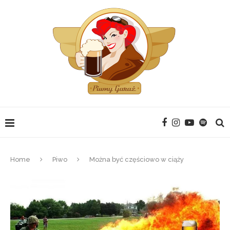
Home
Piwo
Można być częściowo w ciąży