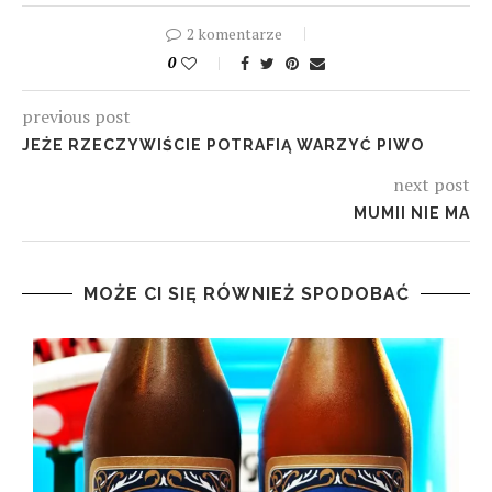
2 komentarze
0
previous post
JEŻE RZECZYWIŚCIE POTRAFIĄ WARZYĆ PIWO
next post
MUMII NIE MA
MOŻE CI SIĘ RÓWNIEŻ SPODOBAĆ