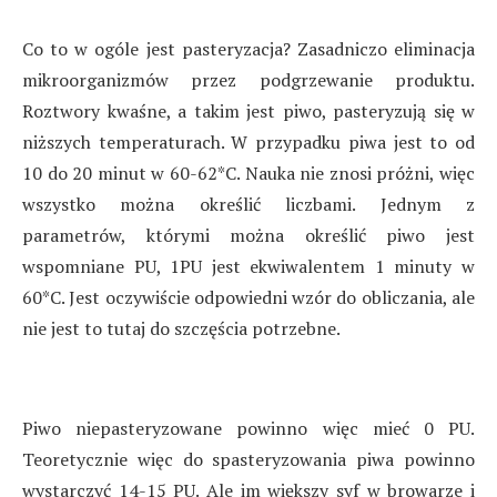
Co to w ogóle jest pasteryzacja? Zasadniczo eliminacja
mikroorganizmów przez podgrzewanie produktu.
Roztwory kwaśne, a takim jest piwo, pasteryzują się w
niższych temperaturach. W przypadku piwa jest to od
10 do 20 minut w 60-62*C. Nauka nie znosi próżni, więc
wszystko można określić liczbami. Jednym z
parametrów, którymi można określić piwo jest
wspomniane PU, 1PU jest ekwiwalentem 1 minuty w
60*C. Jest oczywiście odpowiedni wzór do obliczania, ale
nie jest to tutaj do szczęścia potrzebne.
Piwo niepasteryzowane powinno więc mieć 0 PU.
Teoretycznie więc do spasteryzowania piwa powinno
wystarczyć 14-15 PU. Ale im większy syf w browarze i