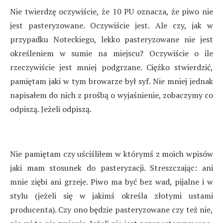
Nie twierdzę oczywiście, że 10 PU oznacza, że piwo nie
jest pasteryzowane. Oczywiście jest. Ale czy, jak w
przypadku Noteckiego, lekko pasteryzowane nie jest
określeniem w sumie na miejscu? Oczywiście o ile
rzeczywiście jest mniej podgrzane. Ciężko stwierdzić,
pamiętam jaki w tym browarze był syf. Nie mniej jednak
napisałem do nich z prośbą o wyjaśnienie, zobaczymy co
odpiszą. Jeżeli odpiszą.
Nie pamiętam czy uściśliłem w którymś z moich wpisów
jaki mam stosunek do pasteryzacji. Streszczając: ani
mnie ziębi ani grzeje. Piwo ma być bez wad, pijalne i w
stylu (jeżeli się w jakimś określa złotymi ustami
producenta). Czy ono będzie pasteryzowane czy też nie,