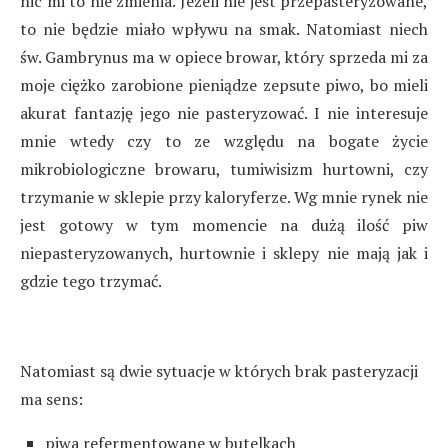
nic mi to nie zmienia. Jeżeli nie jest przepasteryzowane,
to nie będzie miało wpływu na smak. Natomiast niech
św. Gambrynus ma w opiece browar, który sprzeda mi za
moje ciężko zarobione pieniądze zepsute piwo, bo mieli
akurat fantazję jego nie pasteryzować. I nie interesuje
mnie wtedy czy to ze względu na bogate życie
mikrobiologiczne browaru, tumiwisizm hurtowni, czy
trzymanie w sklepie przy kaloryferze. Wg mnie rynek nie
jest gotowy w tym momencie na dużą ilość piw
niepasteryzowanych, hurtownie i sklepy nie mają jak i
gdzie tego trzymać.
Natomiast są dwie sytuacje w których brak pasteryzacji
ma sens:
piwa refermentowane w butelkach