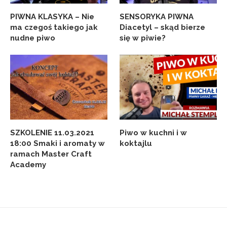
PIWNA KLASYKA – Nie
SENSORYKA PIWNA
ma czegoś takiego jak
Diacetyl – skąd bierze
nudne piwo
się w piwie?
SZKOLENIE 11.03.2021
Piwo w kuchni i w
18:00 Smaki i aromaty w
koktajlu
ramach Master Craft
Academy