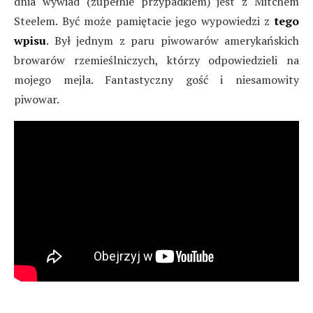
dnia wywiad (zupełnie przypadkiem) jest z Mitchem
Steelem. Być może pamiętacie jego wypowiedzi z
tego
wpisu
. Był jednym z paru piwowarów amerykańskich
browarów rzemieślniczych, którzy odpowiedzieli na
mojego mejla. Fantastyczny gość i niesamowity
piwowar.