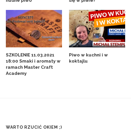
nudne piwo
się w piwie?
SZKOLENIE 11.03.2021
Piwo w kuchni i w
18:00 Smaki i aromaty w
koktajlu
ramach Master Craft
Academy
WARTO RZUCIĆ OKIEM ;)