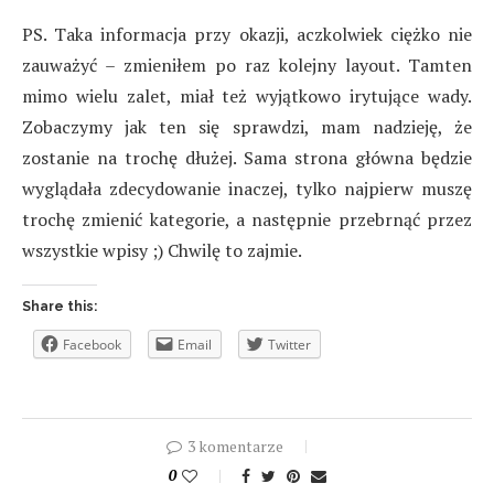
PS. Taka informacja przy okazji, aczkolwiek ciężko nie
zauważyć – zmieniłem po raz kolejny layout. Tamten
mimo wielu zalet, miał też wyjątkowo irytujące wady.
Zobaczymy jak ten się sprawdzi, mam nadzieję, że
zostanie na trochę dłużej. Sama strona główna będzie
wyglądała zdecydowanie inaczej, tylko najpierw muszę
trochę zmienić kategorie, a następnie przebrnąć przez
wszystkie wpisy ;) Chwilę to zajmie.
Share this:
Facebook
Email
Twitter
3 komentarze
0