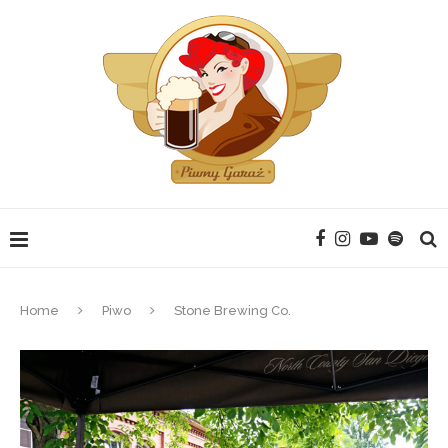
Home
Piwo
Stone Brewing Co.