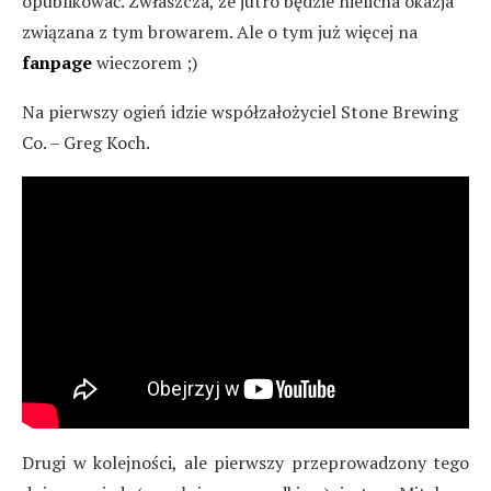
opublikować. Zwłaszcza, że jutro będzie nielicha okazja
związana z tym browarem. Ale o tym już więcej na
fanpage
wieczorem ;)
Na pierwszy ogień idzie współzałożyciel Stone Brewing
Co. – Greg Koch.
Drugi w kolejności, ale pierwszy przeprowadzony tego