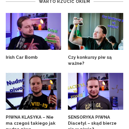
WARTO RZUCIĆ OKIEM
Irish Car Bomb
Czy konkursy piw są
ważne?
PIWNA KLASYKA – Nie
SENSORYKA PIWNA
ma czegoś takiego jak
Diacetyl – skąd bierze