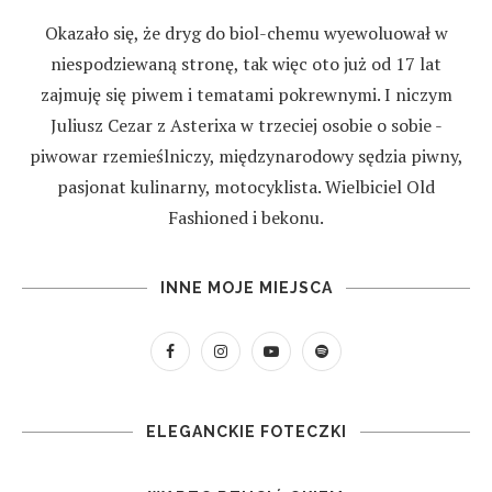
Okazało się, że dryg do biol-chemu wyewoluował w
niespodziewaną stronę, tak więc oto już od 17 lat
zajmuję się piwem i tematami pokrewnymi. I niczym
Juliusz Cezar z Asterixa w trzeciej osobie o sobie -
piwowar rzemieślniczy, międzynarodowy sędzia piwny,
pasjonat kulinarny, motocyklista. Wielbiciel Old
Fashioned i bekonu.
INNE MOJE MIEJSCA
ELEGANCKIE FOTECZKI