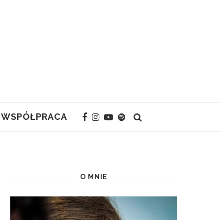
WSPÓŁPRACA
O MNIE