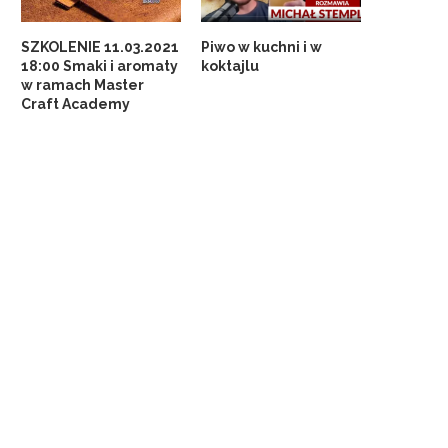
SZKOLENIE 11.03.2021
Piwo w kuchni i w
18:00 Smaki i aromaty
koktajlu
w ramach Master
Craft Academy