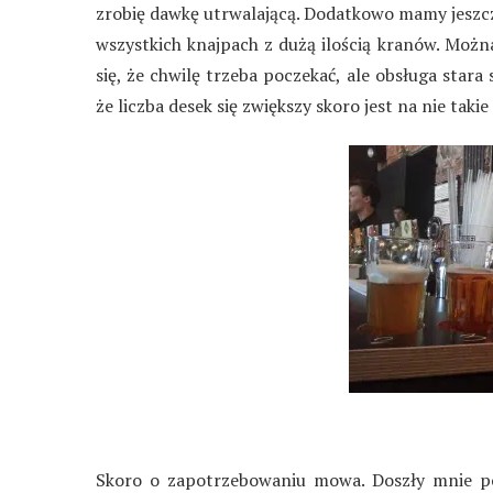
zrobię dawkę utrwalającą. Dodatkowo mamy jeszcze
wszystkich knajpach z dużą ilością kranów. Można
się, że chwilę trzeba poczekać, ale obsługa stara
że liczba desek się zwiększy skoro jest na nie tak
Skoro o zapotrzebowaniu mowa. Doszły mnie poj