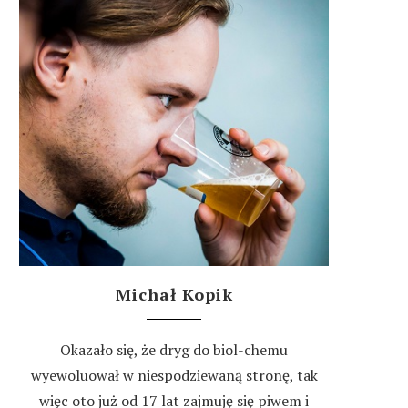
Michał Kopik
Okazało się, że dryg do biol-chemu
wyewoluował w niespodziewaną stronę, tak
więc oto już od 17 lat zajmuję się piwem i