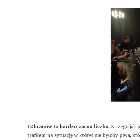
12 kranów to bardzo zacna liczba.
Z czego jak 
trafiłem na sytuację w której nie byłoby piwa, kt