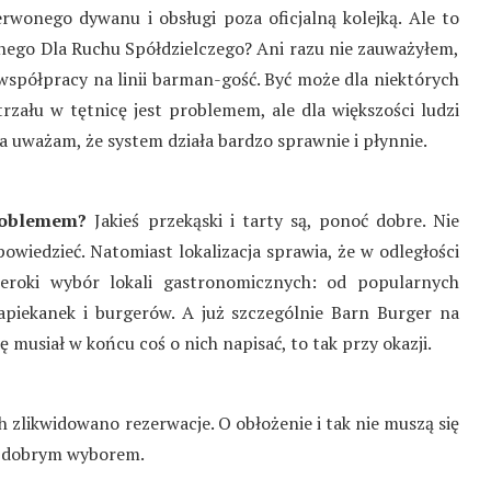
rwonego dywanu i obsługi poza oficjalną kolejką. Ale to
onego Dla Ruchu Spółdzielczego? Ani razu nie zauważyłem,
współpracy na linii barman-gość. Być może dla niektórych
rzału w tętnicę jest problemem, ale dla większości ludzi
piwa uważam, że system działa bardzo sprawnie i płynnie.
problemem?
Jakieś przekąski i tarty są, ponoć dobre. Nie
wiedzieć. Natomiast lokalizacja sprawia, że w odległości
eroki wybór lokali gastronomicznych: od popularnych
apiekanek i burgerów. A już szczególnie Barn Burger na
ę musiał w końcu coś o nich napisać, to tak przy okazji.
h zlikwidowano rezerwacje. O obłożenie i tak nie muszą się
st dobrym wyborem.