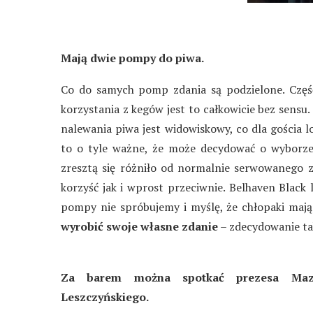
Mają dwie pompy do piwa.
Co do samych pomp zdania są podzielone. Część
korzystania z kegów jest to całkowicie bez sensu.
nalewania piwa jest widowiskowy, co dla gościa l
to o tyle ważne, że może decydować o wyborze
zresztą się różniło od normalnie serwowanego 
korzyść jak i wprost przeciwnie. Belhaven Black 
pompy nie spróbujemy i myślę, że chłopaki mają 
wyrobić swoje własne zdanie
– zdecydowanie ta
Za barem można spotkać prezesa Maz
Leszczyńskiego.