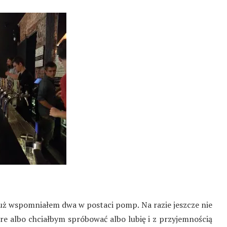
już wspomniałem dwa w postaci pomp. Na razie jeszcze nie
óre albo chciałbym spróbować albo lubię i z przyjemnością