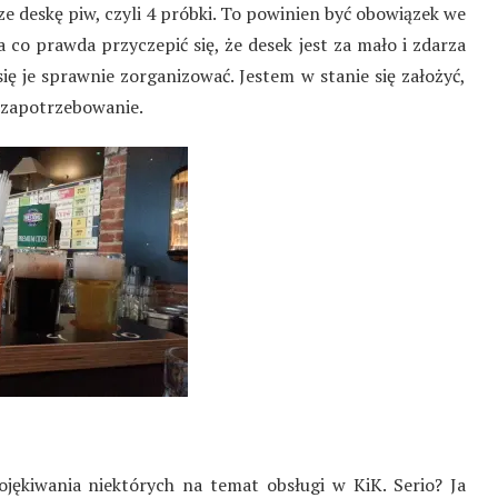
 deskę piw, czyli 4 próbki. To powinien być obowiązek we
 co prawda przyczepić się, że desek jest za mało i zdarza
 się je sprawnie zorganizować. Jestem w stanie się założyć,
ie zapotrzebowanie.
ękiwania niektórych na temat obsługi w KiK. Serio? Ja