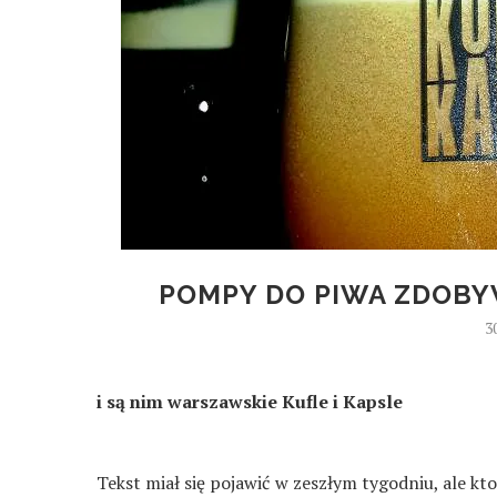
POMPY DO PIWA ZDOBY
3
i są nim warszawskie Kufle i Kapsle
Tekst miał się pojawić w zeszłym tygodniu, ale kt