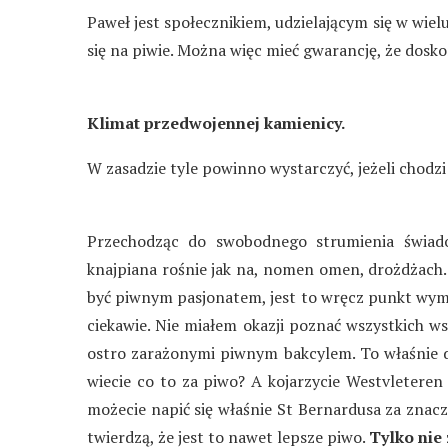
Paweł jest społecznikiem, udzielającym się w wiel
się na piwie. Można więc mieć gwarancję, że dosk
Klimat przedwojennej kamienicy.
W zasadzie tyle powinno wystarczyć, jeżeli chodzi
Przechodząc do swobodnego strumienia świado
knajpiana rośnie jak na, nomen omen, drożdżach
być piwnym pasjonatem, jest to wręcz punkt wyma
ciekawie. Nie miałem okazji poznać wszystkich wsp
ostro zarażonymi piwnym bakcylem. To właśnie dz
wiecie co to za piwo? A kojarzycie Westvletere
możecie napić się właśnie St Bernardusa za znacz
twierdzą, że jest to nawet lepsze piwo.
Tylko nie 