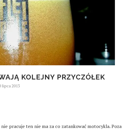
WAJĄ KOLEJNY PRZYCZÓŁEK
0 lipca 2013
o nie pracuje ten nie ma za co zatankować motocykla. Poza