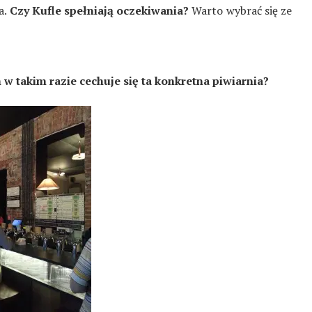
a.
Czy Kufle spełniają oczekiwania?
Warto wybrać się ze
w takim razie cechuje się ta konkretna piwiarnia?