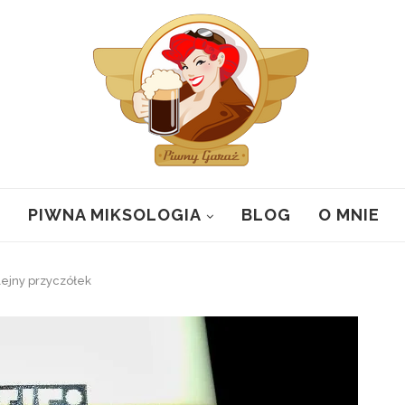
PIWNA MIKSOLOGIA
BLOG
O MNIE
ejny przyczółek