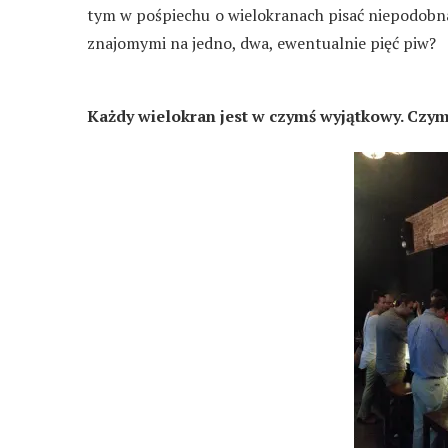
tym w pośpiechu o wielokranach pisać niepodobn
znajomymi na jedno, dwa, ewentualnie pięć piw?
Każdy wielokran jest w czymś wyjątkowy. Czym 