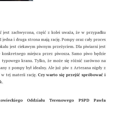
 jest zachwycona, część z kolei uważa, że w przypadku
 I jedna i druga strona mają rację. Pompy oraz cały proces
okalu jest ciekawym piwnym przeżyciem. Dla piwiarni jest
 konkretnego miejsca przez piwosza. Samo piwo będzie
z typowego kranu. Tylko, że może się różnić zarówno na
lany z pompy był idealny. Ale już piw z Artezana nigdy z
w tej materii rację.
Czy warto się przejść spróbować i
k.
owieckiego Oddziału Terenowego PSPD Pawła