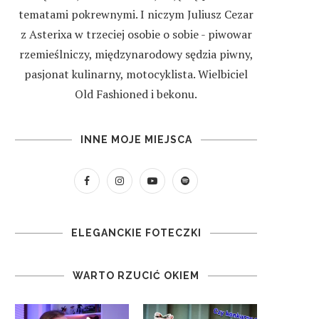
tematami pokrewnymi. I niczym Juliusz Cezar
z Asterixa w trzeciej osobie o sobie - piwowar
rzemieślniczy, międzynarodowy sędzia piwny,
pasjonat kulinarny, motocyklista. Wielbiciel
Old Fashioned i bekonu.
INNE MOJE MIEJSCA
ELEGANCKIE FOTECZKI
WARTO RZUCIĆ OKIEM