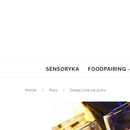
SENSORYKA
FOODPAIRING
Home
Piwo
Deep Love na żywo