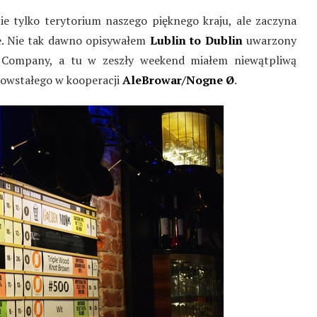
ie tylko terytorium naszego pięknego kraju, ale zaczyna
ie. Nie tak dawno opisywałem
Lublin to Dublin
uwarzony
 Company, a tu w zeszły weekend miałem niewątpliwą
powstałego w kooperacji
AleBrowar/Nogne Ø
.