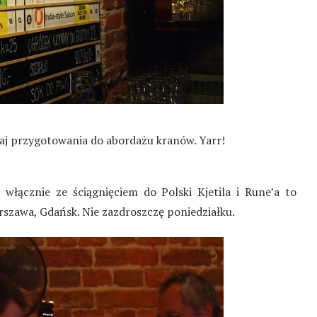
aj przygotowania do abordażu kranów. Yarr!
włącznie ze ściągnięciem do Polski Kjetila i Rune’a to
szawa, Gdańsk. Nie zazdroszczę poniedziałku.