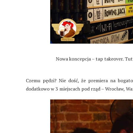
Nowa koncepcja – tap takeover. Tut
Czemu pędzi? Nie dość, że premiera na bogato 
dodatkowo w 3 miejscach pod rząd – Wrocław, War