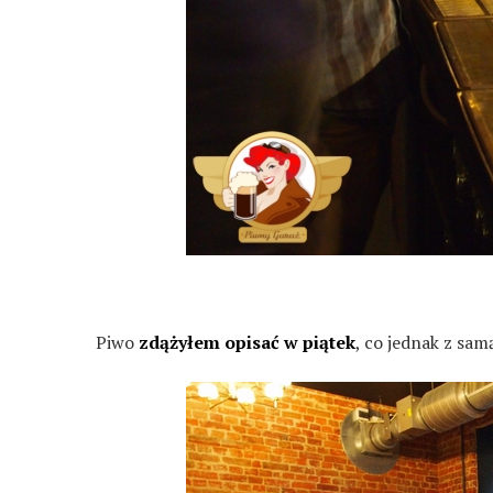
Piwo
zdążyłem opisać w piątek
, co jednak z sa