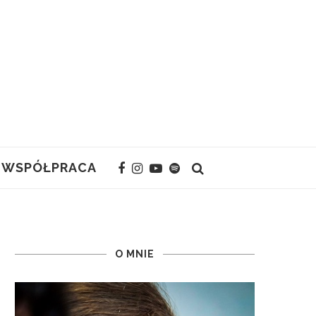
WSPÓŁPRACA
O MNIE