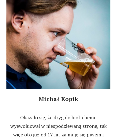
Michał Kopik
Okazało się, że dryg do biol-chemu
wyewoluował w niespodziewaną stronę, tak
więc oto już od 17 lat zajmuję się piwem i