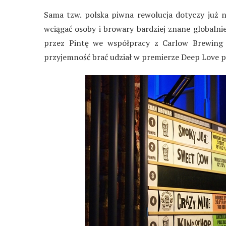
Sama tzw. polska piwna rewolucja dotyczy już n
wciągać osoby i browary bardziej znane globaln
przez Pintę we współpracy z Carlow Brewing
przyjemność brać udział w premierze Deep Love 