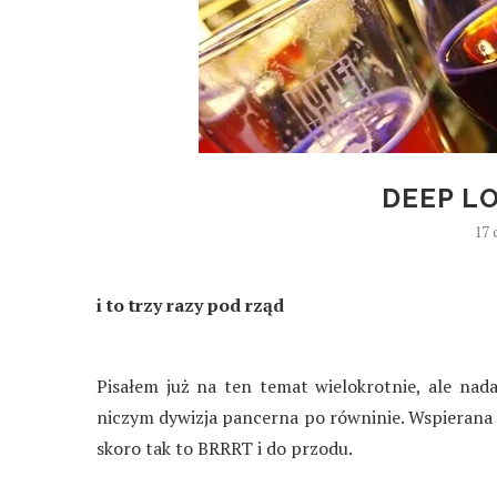
DEEP L
17 
i to trzy razy pod rząd
Pisałem już na ten temat wielokrotnie, ale nada
niczym dywizja pancerna po równinie. Wspieran
skoro tak to BRRRT i do przodu.