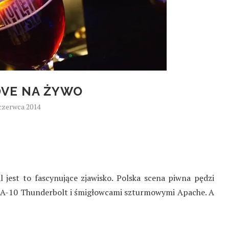
OVE NA ŻYWO
czerwca 2014
l jest to fascynujące zjawisko. Polska scena piwna pędzi
a A-10 Thunderbolt i śmigłowcami szturmowymi Apache. A