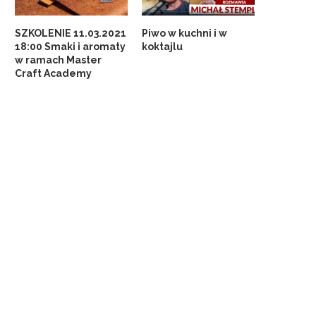
SZKOLENIE 11.03.2021
Piwo w kuchni i w
18:00 Smaki i aromaty
koktajlu
w ramach Master
Craft Academy