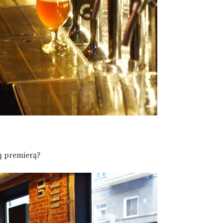
mą premierą?