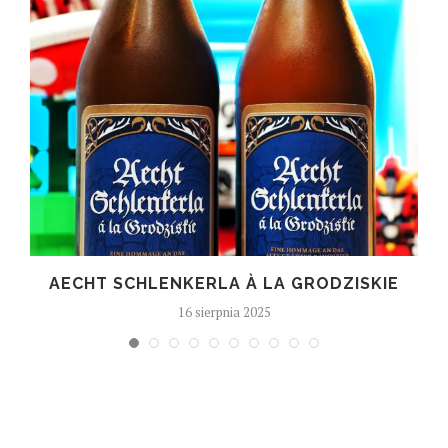
T
AECHT SCHLENKERLA À LA GRODZISKIE
16 sierpnia 2025