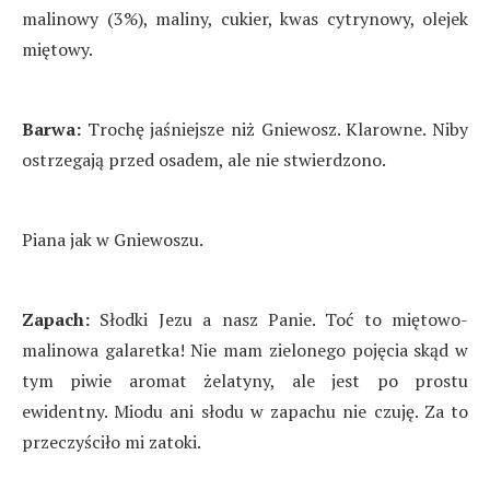
malinowy (3%), maliny, cukier, kwas cytrynowy, olejek
miętowy.
Barwa:
Trochę jaśniejsze niż Gniewosz. Klarowne. Niby
ostrzegają przed osadem, ale nie stwierdzono.
Piana jak w Gniewoszu.
Zapach:
Słodki Jezu a nasz Panie. Toć to miętowo-
malinowa galaretka! Nie mam zielonego pojęcia skąd w
tym piwie aromat żelatyny, ale jest po prostu
ewidentny. Miodu ani słodu w zapachu nie czuję. Za to
przeczyściło mi zatoki.