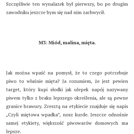
Szczęśliwie ten wynalazek był pierwszy, bo po drugim
zawodniku jeszcze bym się nad nim zachwycił.
M3: Miód, malina, mięta.
Jak można wpaść na pomysł, że to czego potrzebuje
piwo to właśnie mięta? Ja rozumiem, że jest pewien
target, który kupi słodki jak ulepek napój nazywany
piwem tylko z braku lepszego określenia, ale są pewne
granice brawury. Zresztą na etykiecie znajduje się napis
„Czyli miętowa wpadka”, nosz kurde. Jeszcze odnośnie
samej etykiety, większość piwowarów domowych ma
lepsze.