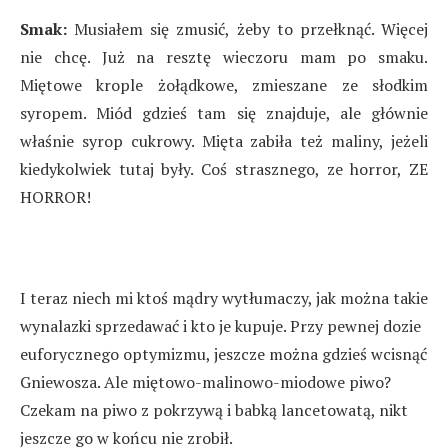
Smak:
Musiałem się zmusić, żeby to przełknąć. Więcej
nie chcę. Już na resztę wieczoru mam po smaku.
Miętowe krople żołądkowe, zmieszane ze słodkim
syropem. Miód gdzieś tam się znajduje, ale głównie
właśnie syrop cukrowy. Mięta zabiła też maliny, jeżeli
kiedykolwiek tutaj były. Coś strasznego, ze horror, ZE
HORROR!
I teraz niech mi ktoś mądry wytłumaczy, jak można takie
wynalazki sprzedawać i kto je kupuje. Przy pewnej dozie
euforycznego optymizmu, jeszcze można gdzieś wcisnąć
Gniewosza. Ale miętowo-malinowo-miodowe piwo?
Czekam na piwo z pokrzywą i babką lancetowatą, nikt
jeszcze go w końcu nie zrobił.