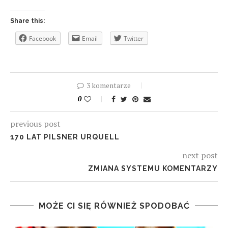
Share this:
Facebook
Email
Twitter
3 komentarze
0
previous post
170 LAT PILSNER URQUELL
next post
ZMIANA SYSTEMU KOMENTARZY
MOŻE CI SIĘ RÓWNIEŻ SPODOBAĆ