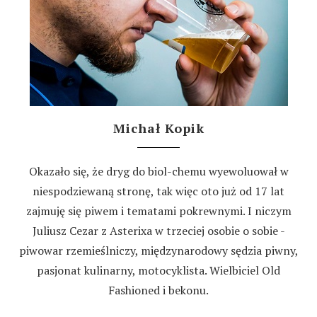
Michał Kopik
Okazało się, że dryg do biol-chemu wyewoluował w
niespodziewaną stronę, tak więc oto już od 17 lat
zajmuję się piwem i tematami pokrewnymi. I niczym
Juliusz Cezar z Asterixa w trzeciej osobie o sobie -
piwowar rzemieślniczy, międzynarodowy sędzia piwny,
pasjonat kulinarny, motocyklista. Wielbiciel Old
Fashioned i bekonu.