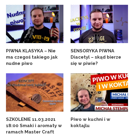
PIWNA KLASYKA – Nie
SENSORYKA PIWNA
ma czegoś takiego jak
Diacetyl – skąd bierze
nudne piwo
się w piwie?
SZKOLENIE 11.03.2021
Piwo w kuchni i w
18:00 Smaki i aromaty w
koktajlu
ramach Master Craft