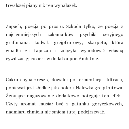
trwalszej piany niż ten wynalazek.
Zapach, poezja po prostu. Szkoda tylko, że poezja z
najciemniejszych zakamarków psychiki seryjnego
grafomana. Ludwik grejpfrutowy; skarpeta, która
wpadła za tapczan i zdążyła wyhodować własną
cywilizację; cukier i w dodatku por. Ambitnie.
Cukru chyba zresztą dowalili po fermentacji i filtracji,
ponieważ jest słodkie jak cholera. Nalewka grejpfrutowa.
Żenujące nagazowanie dodatkowo potęguje ten efekt.
Użyty aromat musiał być z gatunku goryczkowych,
nadmiaru chmielu nie śmiem tutaj podejrzewać.