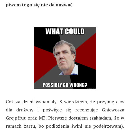
piwem tego się nie da nazwać
Cóż za dzień wspaniały. Stwierdziłem, że przyjmę cios
dla drużyny i poświęcę się recenzując Gniewosza
Grejpfrut oraz M3. Pierwsze dostałem (zakładam, że w
ramach żartu, bo podłożenia świni nie podejrzewam),