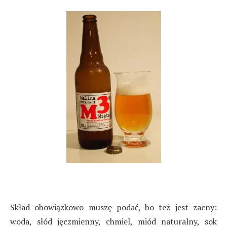
Skład obowiązkowo muszę podać, bo też jest zacny:
woda, słód jęczmienny, chmiel, miód naturalny, sok