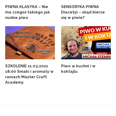
PIWNA KLASYKA – Nie
SENSORYKA PIWNA
ma czegoś takiego jak
Diacetyl – skąd bierze
nudne piwo
się w piwie?
SZKOLENIE 11.03.2021
Piwo w kuchni i w
18:00 Smaki i aromaty w
koktajlu
ramach Master Craft
Academy