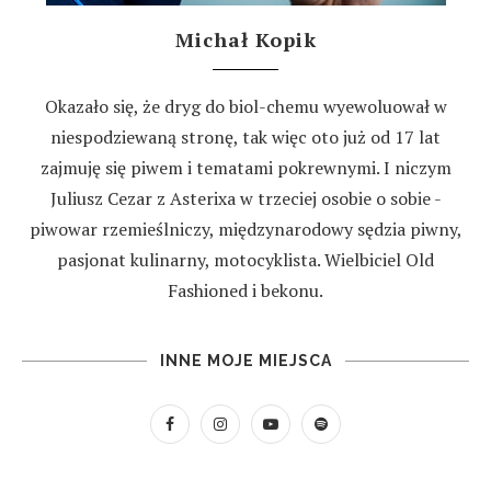
Michał Kopik
Okazało się, że dryg do biol-chemu wyewoluował w
niespodziewaną stronę, tak więc oto już od 17 lat
zajmuję się piwem i tematami pokrewnymi. I niczym
Juliusz Cezar z Asterixa w trzeciej osobie o sobie -
piwowar rzemieślniczy, międzynarodowy sędzia piwny,
pasjonat kulinarny, motocyklista. Wielbiciel Old
Fashioned i bekonu.
INNE MOJE MIEJSCA