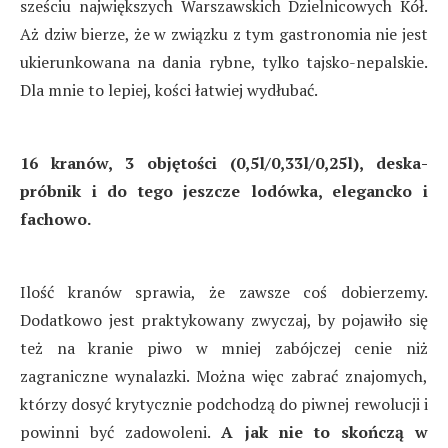
sześciu największych Warszawskich Dzielnicowych Kół.
Aż dziw bierze, że w związku z tym gastronomia nie jest
ukierunkowana na dania rybne, tylko tajsko-nepalskie.
Dla mnie to lepiej, kości łatwiej wydłubać.
16 kranów, 3 objętości (0,5l/0,33l/0,25l), deska-
próbnik i do tego jeszcze lodówka, elegancko i
fachowo.
Ilość kranów sprawia, że zawsze coś dobierzemy.
Dodatkowo jest praktykowany zwyczaj, by pojawiło się
też na kranie piwo w mniej zabójczej cenie niż
zagraniczne wynalazki. Można więc zabrać znajomych,
którzy dosyć krytycznie podchodzą do piwnej rewolucji i
powinni być zadowoleni.
A jak nie to skończą w