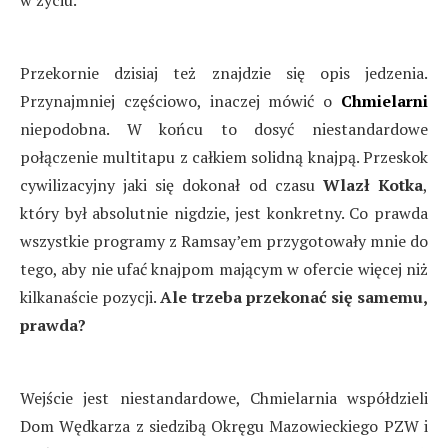
Przekornie dzisiaj też znajdzie się opis jedzenia.
Przynajmniej częściowo, inaczej mówić o
Chmielarni
niepodobna. W końcu to dosyć niestandardowe
połączenie multitapu z całkiem solidną knajpą. Przeskok
cywilizacyjny jaki się dokonał od czasu
Wlazł Kotka
,
który był absolutnie nigdzie, jest konkretny. Co prawda
wszystkie programy z Ramsay’em przygotowały mnie do
tego, aby nie ufać knajpom mającym w ofercie więcej niż
kilkanaście pozycji.
Ale trzeba przekonać się samemu,
prawda?
Wejście jest niestandardowe, Chmielarnia współdzieli
Dom Wędkarza z siedzibą Okręgu Mazowieckiego PZW i