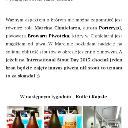
Ważnym aspektem o którym nie można zapomnieć jest
również rola
Marcina Chmielarza
, autora
Portery.pl
,
piwowara
Browaru Piwoteka
, który w Chmielarni jest
magikiem od piwa. W Marcinie pokładam nadzieję na
solidną obfitość stoutów w okresie jesienno-zimowym.
A
jeżeli na International Stout Day 2013 chociaż jeden
kran będzie zajęty innym piwem niż stout to uznam
to za skandal ;)
W następnym tygodniu –
Kufle i Kapsle
.