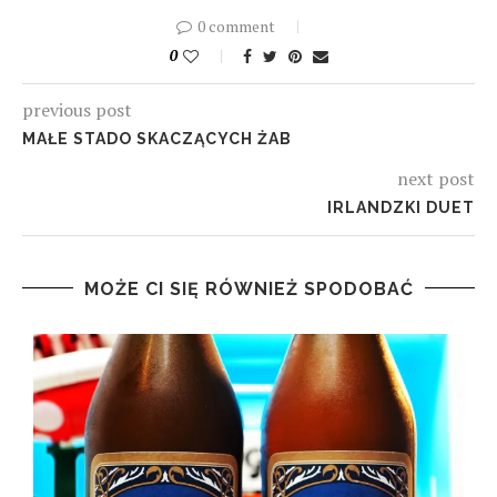
0 comment
0
previous post
MAŁE STADO SKACZĄCYCH ŻAB
next post
IRLANDZKI DUET
MOŻE CI SIĘ RÓWNIEŻ SPODOBAĆ