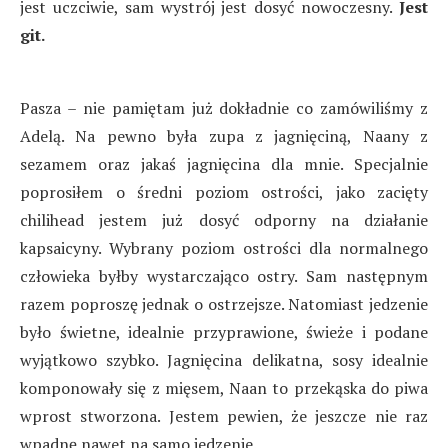
jest uczciwie, sam wystrój jest dosyć nowoczesny.
Jest
git.
Pasza – nie pamiętam już dokładnie co zamówiliśmy z
Adelą. Na pewno była zupa z jagnięciną, Naany z
sezamem oraz jakaś jagnięcina dla mnie. Specjalnie
poprosiłem o średni poziom ostrości, jako zacięty
chilihead jestem już dosyć odporny na działanie
kapsaicyny. Wybrany poziom ostrości dla normalnego
człowieka byłby wystarczająco ostry. Sam następnym
razem poproszę jednak o ostrzejsze. Natomiast jedzenie
było świetne, idealnie przyprawione, świeże i podane
wyjątkowo szybko. Jagnięcina delikatna, sosy idealnie
komponowały się z mięsem, Naan to przekąska do piwa
wprost stworzona. Jestem pewien, że jeszcze nie raz
wpadnę nawet na samo jedzenie.