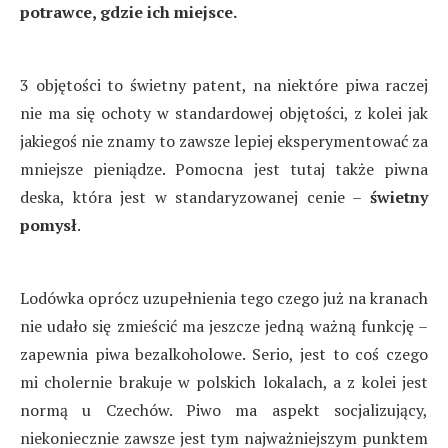
potrawce, gdzie ich miejsce.
3 objętości to świetny patent, na niektóre piwa raczej
nie ma się ochoty w standardowej objętości, z kolei jak
jakiegoś nie znamy to zawsze lepiej eksperymentować za
mniejsze pieniądze. Pomocna jest tutaj także piwna
deska, która jest w standaryzowanej cenie –
świetny
pomysł
.
Lodówka oprócz uzupełnienia tego czego już na kranach
nie udało się zmieścić ma jeszcze jedną ważną funkcję –
zapewnia piwa bezalkoholowe. Serio, jest to coś czego
mi cholernie brakuje w polskich lokalach, a z kolei jest
normą u Czechów. Piwo ma aspekt socjalizujący,
niekoniecznie zawsze jest tym najważniejszym punktem