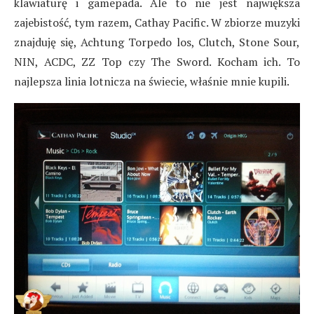
klawiaturę i gamepada. Ale to nie jest największa
zajebistość, tym razem, Cathay Pacific. W zbiorze muzyki
znajduję się, Achtung Torpedo los, Clutch, Stone Sour,
NIN, ACDC, ZZ Top czy The Sword. Kocham ich. To
najlepsza linia lotnicza na świecie, właśnie mnie kupili.