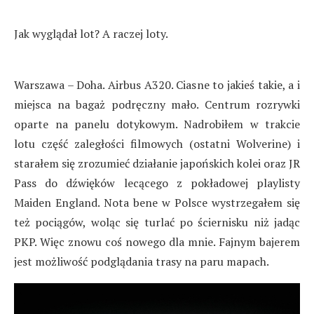
Jak wyglądał lot? A raczej loty.
Warszawa – Doha. Airbus A320. Ciasne to jakieś takie, a i
miejsca na bagaż podręczny mało. Centrum rozrywki
oparte na panelu dotykowym. Nadrobiłem w trakcie
lotu część zaległości filmowych (ostatni Wolverine) i
starałem się zrozumieć działanie japońskich kolei oraz JR
Pass do dźwięków lecącego z pokładowej playlisty
Maiden England. Nota bene w Polsce wystrzegałem się
też pociągów, woląc się turlać po ściernisku niż jadąc
PKP. Więc znowu coś nowego dla mnie. Fajnym bajerem
jest możliwość podglądania trasy na paru mapach.