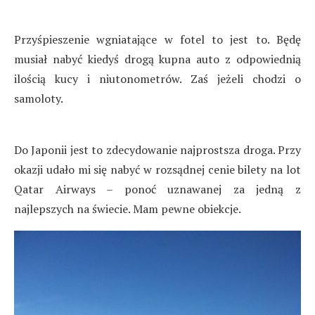
Przyśpieszenie wgniatające w fotel to jest to. Będę
musiał nabyć kiedyś drogą kupna auto z odpowiednią
ilością kucy i niutonometrów. Zaś jeżeli chodzi o
samoloty.
Do Japonii jest to zdecydowanie najprostsza droga. Przy
okazji udało mi się nabyć w rozsądnej cenie bilety na lot
Qatar Airways – ponoć uznawanej za jedną z
najlepszych na świecie. Mam pewne obiekcje.