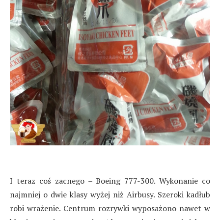
I teraz coś zacnego – Boeing 777-300. Wykonanie co
najmniej o dwie klasy wyżej niż Airbusy. Szeroki kadłub
robi wrażenie. Centrum rozrywki wyposażono nawet w