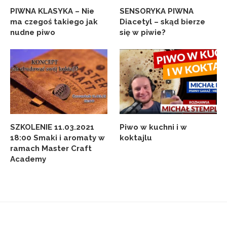
PIWNA KLASYKA – Nie
SENSORYKA PIWNA
ma czegoś takiego jak
Diacetyl – skąd bierze
nudne piwo
się w piwie?
SZKOLENIE 11.03.2021
Piwo w kuchni i w
18:00 Smaki i aromaty w
koktajlu
ramach Master Craft
Academy