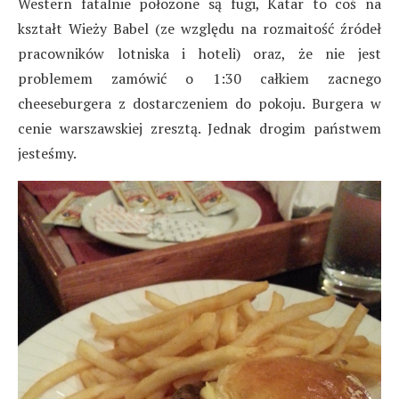
Western fatalnie położone są fugi, Katar to coś na
kształt Wieży Babel (ze względu na rozmaitość źródeł
pracowników lotniska i hoteli) oraz, że nie jest
problemem zamówić o 1:30 całkiem zacnego
cheeseburgera z dostarczeniem do pokoju. Burgera w
cenie warszawskiej zresztą. Jednak drogim państwem
jesteśmy.