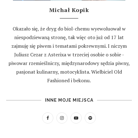
Michał Kopik
Okazało się, że dryg do biol-chemu wyewoluował w
niespodziewaną stronę, tak więc oto już od 17 lat
zajmuję się piwem i tematami pokrewnymi. I niczym
Juliusz Cezar z Asterixa w trzeciej osobie o sobie -
piwowar rzemieślniczy, międzynarodowy sędzia piwny,
pasjonat kulinarny, motocyklista. Wielbiciel Old
Fashioned i bekonu.
INNE MOJE MIEJSCA