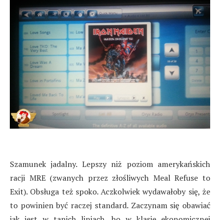
Szamunek jadalny. Lepszy niż poziom amerykańskich
racji MRE (zwanych przez złośliwych Meal Refuse to
Exit). Obsługa też spoko. Aczkolwiek wydawałoby się, że
to powinien być raczej standard. Zaczynam się obawiać
jak jest w tanich liniach, bo w klasie ekonomicznej