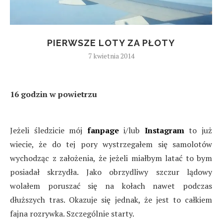
PIERWSZE LOTY ZA PŁOTY
7 kwietnia 2014
16 godzin w powietrzu
Jeżeli śledzicie mój
fanpage
i/lub
Instagram
to już
wiecie, że do tej pory wystrzegałem się samolotów
wychodząc z założenia, że jeżeli miałbym latać to bym
posiadał skrzydła. Jako obrzydliwy szczur lądowy
wolałem poruszać się na kołach nawet podczas
dłuższych tras. Okazuje się jednak, że jest to całkiem
fajna rozrywka. Szczególnie starty.