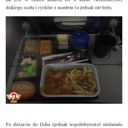
dzikiego szału i cycków z masłem to jednak nie było.
Po dotarciu do Doha (jednak współobywatel nieśmiało