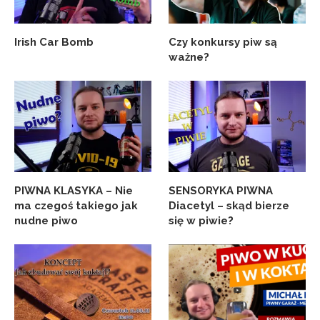
Irish Car Bomb
Czy konkursy piw są
ważne?
PIWNA KLASYKA – Nie
SENSORYKA PIWNA
ma czegoś takiego jak
Diacetyl – skąd bierze
nudne piwo
się w piwie?