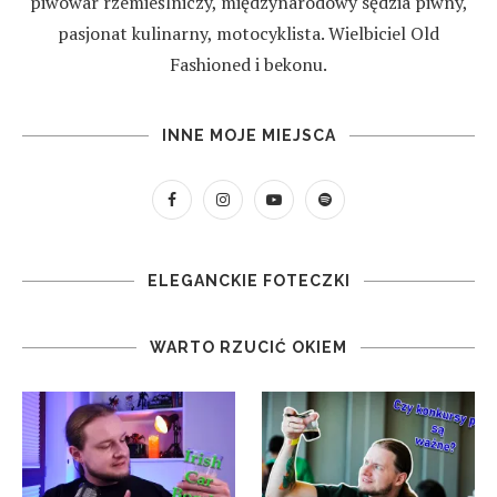
piwowar rzemieślniczy, międzynarodowy sędzia piwny,
pasjonat kulinarny, motocyklista. Wielbiciel Old
Fashioned i bekonu.
INNE MOJE MIEJSCA
ELEGANCKIE FOTECZKI
WARTO RZUCIĆ OKIEM