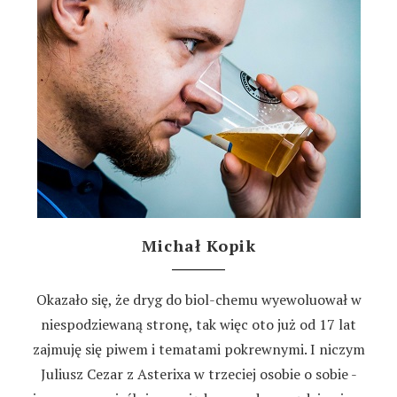
Michał Kopik
Okazało się, że dryg do biol-chemu wyewoluował w
niespodziewaną stronę, tak więc oto już od 17 lat
zajmuję się piwem i tematami pokrewnymi. I niczym
Juliusz Cezar z Asterixa w trzeciej osobie o sobie -