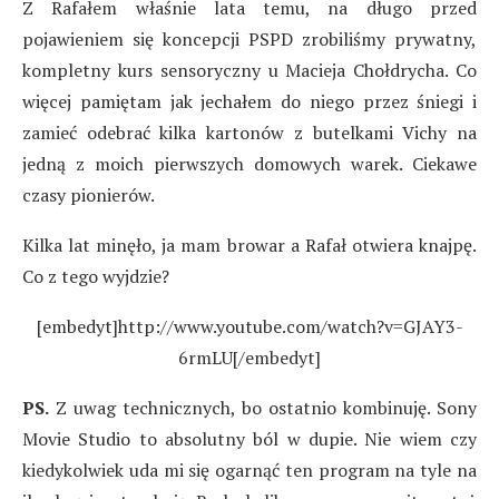
Z Rafałem właśnie lata temu, na długo przed
pojawieniem się koncepcji PSPD zrobiliśmy prywatny,
kompletny kurs sensoryczny u Macieja Chołdrycha. Co
więcej pamiętam jak jechałem do niego przez śniegi i
zamieć odebrać kilka kartonów z butelkami Vichy na
jedną z moich pierwszych domowych warek. Ciekawe
czasy pionierów.
Kilka lat minęło, ja mam browar a Rafał otwiera knajpę.
Co z tego wyjdzie?
[embedyt]http://www.youtube.com/watch?v=GJAY3-
6rmLU[/embedyt]
PS.
Z uwag technicznych, bo ostatnio kombinuję. Sony
Movie Studio to absolutny ból w dupie. Nie wiem czy
kiedykolwiek uda mi się ogarnąć ten program na tyle na