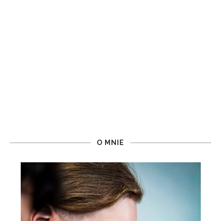
O MNIE