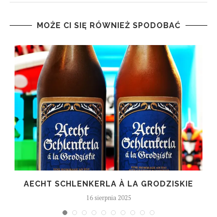
MOŻE CI SIĘ RÓWNIEŻ SPODOBAĆ
AECHT SCHLENKERLA À LA GRODZISKIE
16 sierpnia 2025