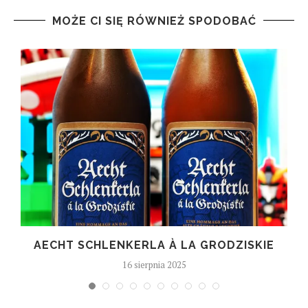
MOŻE CI SIĘ RÓWNIEŻ SPODOBAĆ
T
AECHT SCHLENKERLA À LA GRODZISKIE
16 sierpnia 2025