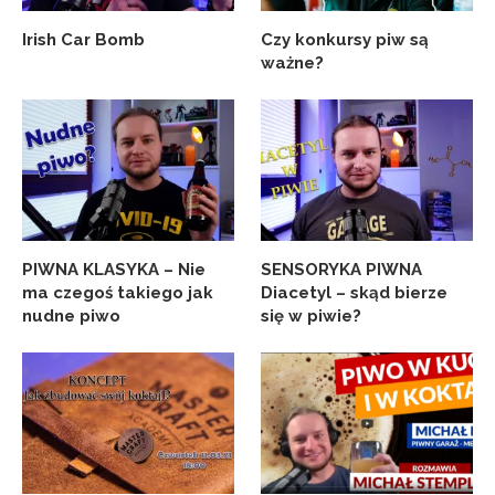
Irish Car Bomb
Czy konkursy piw są
ważne?
PIWNA KLASYKA – Nie
SENSORYKA PIWNA
ma czegoś takiego jak
Diacetyl – skąd bierze
nudne piwo
się w piwie?