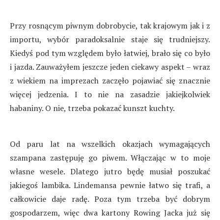
Przy rosnącym piwnym dobrobycie, tak krajowym jak i z
importu, wybór paradoksalnie staje się trudniejszy.
Kiedyś pod tym względem było łatwiej, brało się co było
i jazda. Zauważyłem jeszcze jeden ciekawy aspekt – wraz
z wiekiem na imprezach zaczęło pojawiać się znacznie
więcej jedzenia. I to nie na zasadzie jakiejkolwiek
habaniny. O nie, trzeba pokazać kunszt kuchty.
Od paru lat na wszelkich okazjach wymagających
szampana zastępuję go piwem. Włączając w to moje
własne wesele. Dlatego jutro będę musiał poszukać
jakiegoś lambika. Lindemansa pewnie łatwo się trafi, a
całkowicie daje radę. Poza tym trzeba być dobrym
gospodarzem, więc dwa kartony Rowing Jacka już się