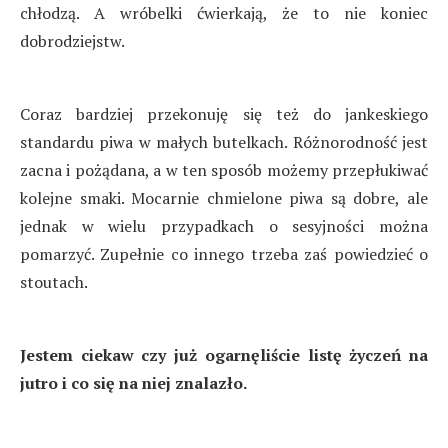
chłodzą. A wróbelki ćwierkają, że to nie koniec
dobrodziejstw.
Coraz bardziej przekonuję się też do jankeskiego
standardu piwa w małych butelkach. Różnorodność jest
zacna i pożądana, a w ten sposób możemy przepłukiwać
kolejne smaki. Mocarnie chmielone piwa są dobre, ale
jednak w wielu przypadkach o sesyjności można
pomarzyć. Zupełnie co innego trzeba zaś powiedzieć o
stoutach.
Jestem ciekaw czy już ogarnęliście listę życzeń na
jutro i co się na niej znalazło.