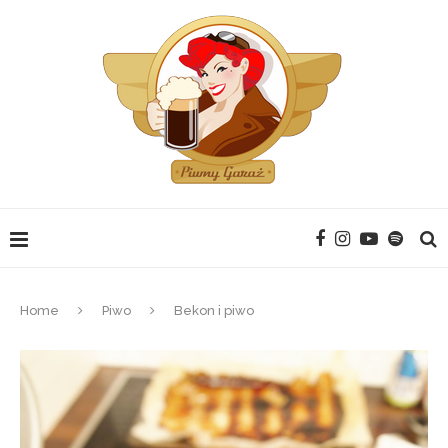
Home
Piwo
Bekon i piwo