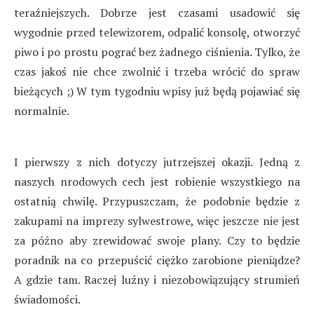
teraźniejszych. Dobrze jest czasami usadowić się
wygodnie przed telewizorem, odpalić konsolę, otworzyć
piwo i po prostu pograć bez żadnego ciśnienia. Tylko, że
czas jakoś nie chce zwolnić i trzeba wrócić do spraw
bieżących ;) W tym tygodniu wpisy już będą pojawiać się
normalnie.
I pierwszy z nich dotyczy jutrzejszej okazji. Jedną z
naszych nrodowych cech jest robienie wszystkiego na
ostatnią chwilę. Przypuszczam, że podobnie będzie z
zakupami na imprezy sylwestrowe, więc jeszcze nie jest
za późno aby zrewidować swoje plany. Czy to będzie
poradnik na co przepuścić ciężko zarobione pieniądze?
A gdzie tam. Raczej luźny i niezobowiązujący strumień
świadomości.