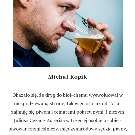
Michał Kopik
Okazało się, że dryg do biol-chemu wyewoluował w
niespodziewaną stronę, tak więc oto już od 17 lat
zajmuję się piwem i tematami pokrewnymi. I niczym
Juliusz Cezar z Asterixa w trzeciej osobie o sobie -
piwowar rzemieślniczy, międzynarodowy sędzia piwny,