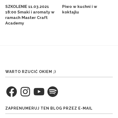
SZKOLENIE 11.03.2021
Piwo w kuchni i w
18:00 Smaki i aromaty w
koktajlu
ramach Master Craft
Academy
WARTO RZUCIĆ OKIEM ;)
Facebook
Instagram
YouTube
Spotify
ZAPRENUMERUJ TEN BLOG PRZEZ E-MAIL