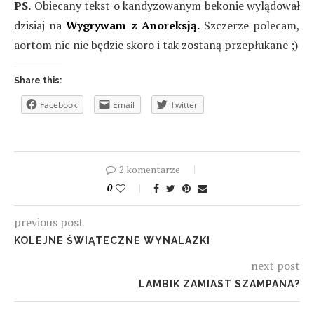
PS.
Obiecany tekst o kandyzowanym bekonie wylądował
dzisiaj na
Wygrywam z Anoreksją.
Szczerze polecam,
aortom nic nie będzie skoro i tak zostaną przepłukane ;)
Share this:
Facebook
Email
Twitter
2 komentarze
0
previous post
KOLEJNE ŚWIĄTECZNE WYNALAZKI
next post
LAMBIK ZAMIAST SZAMPANA?