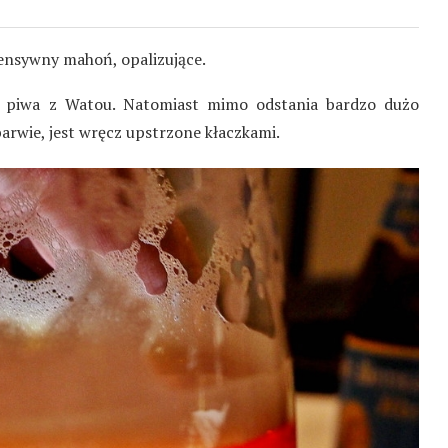
ensywny mahoń, opalizujące.
 piwa z Watou. Natomiast mimo odstania bardzo dużo
barwie, jest wręcz upstrzone kłaczkami.