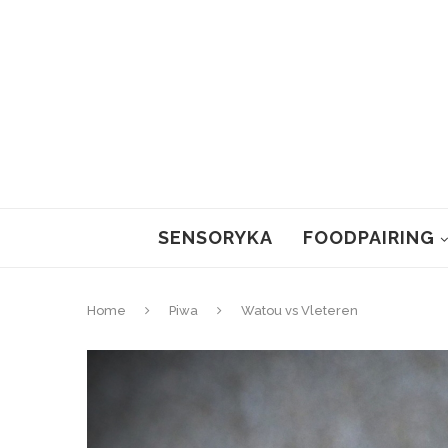
SENSORYKA
FOODPAIRING
Home
Piwa
Watou vs Vleteren