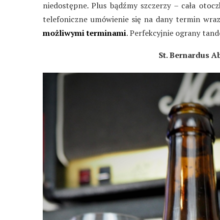
niedostępne. Plus bądźmy szczerzy – cała otocz
telefoniczne umówienie się na dany termin wra
możliwymi terminami
. Perfekcyjnie ograny tan
St. Bernardus A