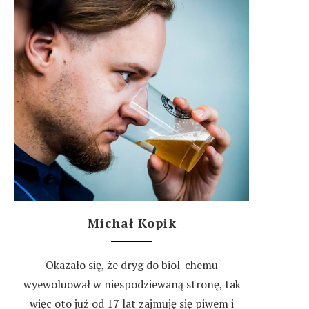
Michał Kopik
Okazało się, że dryg do biol-chemu
wyewoluował w niespodziewaną stronę, tak
więc oto już od 17 lat zajmuję się piwem i