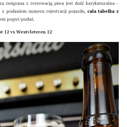
ka związana z rezerwacją piwa jest dość karykaturalna –
z z podaniem numeru rejestracji pojazdu,
cała tabelka z
dem popyt/podaż.
bt 12 vs Westvleteren 12