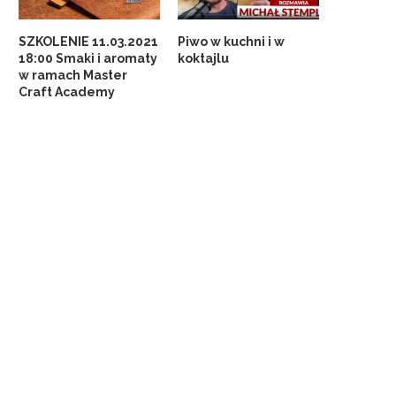
SZKOLENIE 11.03.2021
Piwo w kuchni i w
18:00 Smaki i aromaty
koktajlu
w ramach Master
Craft Academy