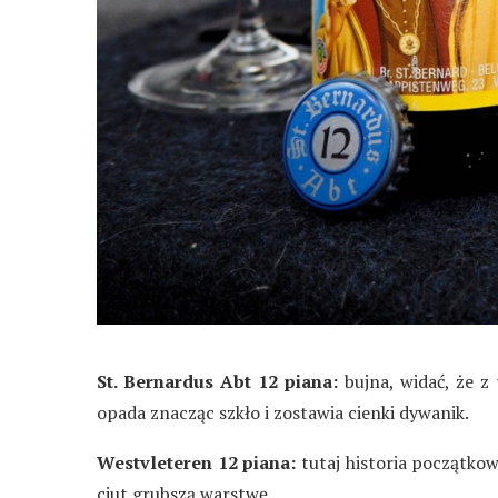
St. Bernardus Abt 12 piana:
bujna, widać, że z
opada znacząc szkło i zostawia cienki dywanik.
Westvleteren 12 piana:
tutaj historia początkow
ciut grubszą warstwę.