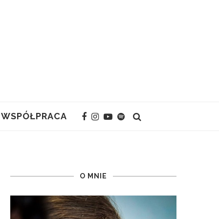
WSPÓŁPRACA
O MNIE