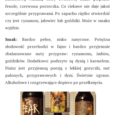
fenole, czerwona porzeczka. Co ciekawe nie daje jakoś
szczególnie przyprawami. Po zapachu ciężko stwierdzić
czy jest cynamon, jałowiec lub goździki. Może w smaku
wyjdzie.
Smak:
Bardzo pełne, nisko nasycone. Potężna
słodowość przechodzi w fajne i bardzo przyjemnie
zbalansowane nuty przypraw: cynamonu, imbiru,
goździków. Dodatkowo podszyte są dynią i karmelem.
Finisz jest przyjemną poezją z lekkiej goryczki, nut
palonych, przyprawowych i dyni. Świetnie zgrane.
Alkoholowe i rozgrzewające dopiero po przełknięciu.