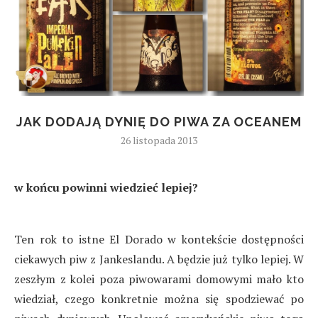
JAK DODAJĄ DYNIĘ DO PIWA ZA OCEANEM
26 listopada 2013
w końcu powinni wiedzieć lepiej?
Ten rok to istne El Dorado w kontekście dostępności
ciekawych piw z Jankeslandu. A będzie już tylko lepiej. W
zeszłym z kolei poza piwowarami domowymi mało kto
wiedział, czego konkretnie można się spodziewać po