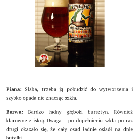
Piana:
Słaba, trzeba ją pobudzić do wytworzenia i
szybko opada nie znacząc szkła.
Barwa:
Bardzo ładny głęboki bursztyn. Również
klarowne z iskrą. Uwaga – po dopełnieniu szkła po raz
drugi okazało się, że cały osad ładnie osiadł na dnie
butelki.