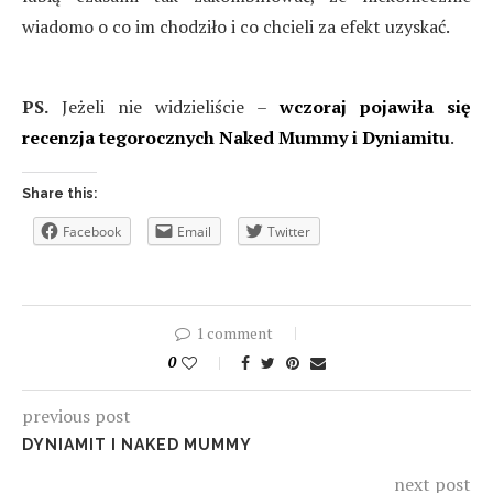
wiadomo o co im chodziło i co chcieli za efekt uzyskać.
PS.
Jeżeli nie widzieliście –
wczoraj pojawiła się
recenzja tegorocznych Naked Mummy i Dyniamitu
.
Share this:
Facebook
Email
Twitter
1 comment
0
previous post
DYNIAMIT I NAKED MUMMY
next post