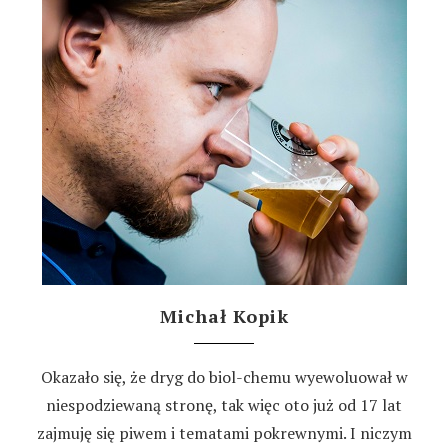
Michał Kopik
Okazało się, że dryg do biol-chemu wyewoluował w
niespodziewaną stronę, tak więc oto już od 17 lat
zajmuję się piwem i tematami pokrewnymi. I niczym