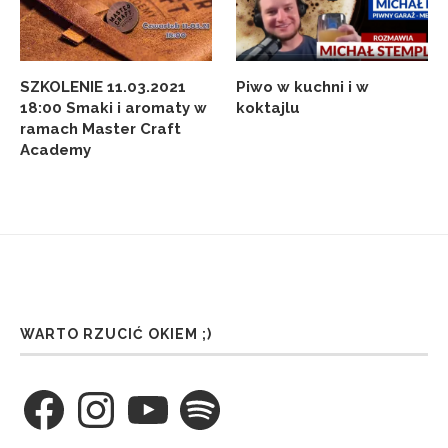
SZKOLENIE 11.03.2021
Piwo w kuchni i w
18:00 Smaki i aromaty w
koktajlu
ramach Master Craft
Academy
WARTO RZUCIĆ OKIEM ;)
Facebook
Instagram
YouTube
Spotify