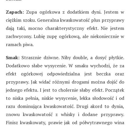
Zapach:
Zupa ogórkowa z dodatkiem dyni. Jestem w
ciężkim szoku. Generalna kwaskowatość plus przyprawy
dają taki, mocno charakterystyczny efekt. Nie jestem
zachwycony. Lubię zupę ogórkową, ale niekoniecznie w
ramach piwa.
Smak:
Strasznie dziwne. Niby double, a dosyć płytkie.
Dodatkowo słabe wysycenie. W smaku wychodzi, że za
efekt ogórkowej odpowiedzialna jest beczka oraz
przyprawy. Jak widać różnymi drogami można dojść do
jednego efektu. I jest to cholernie słaby efekt. Początek
to niska pełnia, niskie wysycenie, lekka słodowość i od
razu dominująca kwaskowatość. Drugi akord to dynia,
znowu kwaskowatość z whisky i dodane przyprawy.
Finisz kwaskowaty, prawie jak od półwytrawnego wina