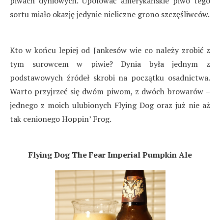
piwach dyniowych. Upolować amerykańskie piwo tego
sortu miało okazję jedynie nieliczne grono szczęśliwców.
Kto w końcu lepiej od Jankesów wie co należy zrobić z
tym surowcem w piwie? Dynia była jednym z
podstawowych źródeł skrobi na początku osadnictwa.
Warto przyjrzeć się dwóm piwom, z dwóch browarów –
jednego z moich ulubionych Flying Dog oraz już nie aż
tak cenionego Hoppin’ Frog.
Flying Dog The Fear Imperial Pumpkin Ale