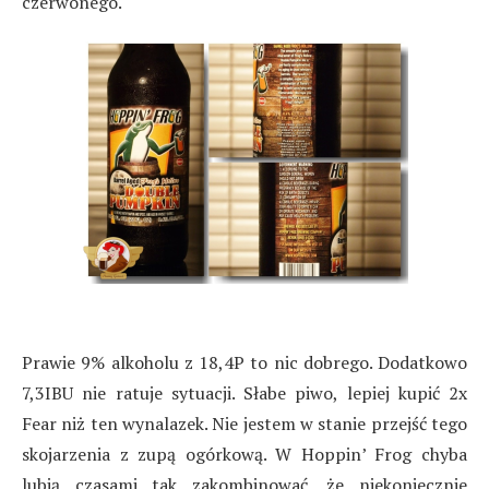
czerwonego.
Prawie 9% alkoholu z 18,4P to nic dobrego. Dodatkowo
7,3IBU nie ratuje sytuacji. Słabe piwo, lepiej kupić 2x
Fear niż ten wynalazek. Nie jestem w stanie przejść tego
skojarzenia z zupą ogórkową. W Hoppin’ Frog chyba
lubią czasami tak zakombinować, że niekoniecznie