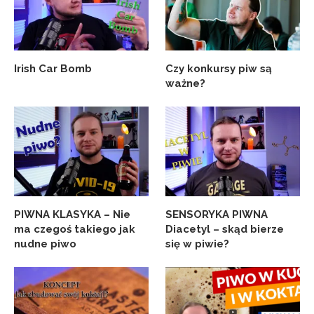
Irish Car Bomb
Czy konkursy piw są
ważne?
PIWNA KLASYKA – Nie
SENSORYKA PIWNA
ma czegoś takiego jak
Diacetyl – skąd bierze
nudne piwo
się w piwie?