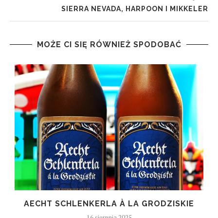
SIERRA NEVADA, HARPOON I MIKKELER
MOŻE CI SIĘ RÓWNIEŻ SPODOBAĆ
T
AECHT SCHLENKERLA À LA GRODZISKIE
16 sierpnia 2025