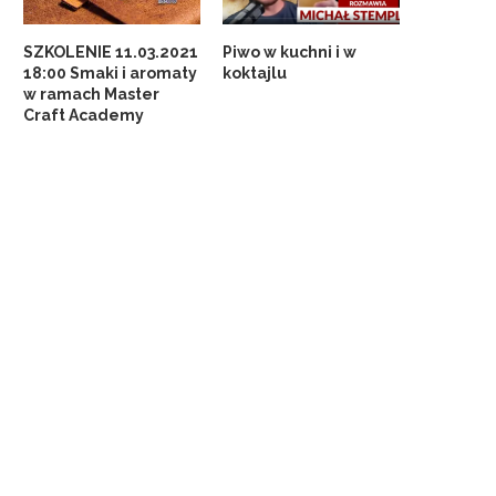
SZKOLENIE 11.03.2021
Piwo w kuchni i w
18:00 Smaki i aromaty
koktajlu
w ramach Master
Craft Academy