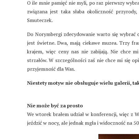
O ile mnie pamięć nie myli, po raz pierwszy wybra
związana jest taka słaba okoliczność przyrody,
Smuteczek.
Do Norymbergi zdecydowanie warto się wybrać ch
jest świetne. Dwa, mają ciekawe muzea. Trzy fr
krajem, więc ceny nas nie zabijają. Nie chce mi
strzałów. W szczególności zaś nie chce mi się o
przyjemność dla Was.
Niestety motyw nie obsługuje wielu galerii, ta
Nie może być za prosto
We wtorek brałem udział w konferencji, więc z Wa
jeździć w nocy, ale jednak mgła i widoczność na 5