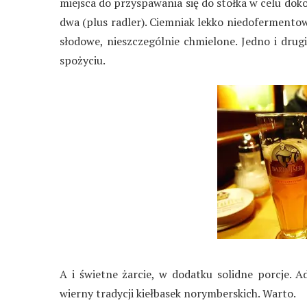
miejsca do przyspawania się do stołka w celu do
dwa (plus radler). Ciemniak lekko niedoferment
słodowe, nieszczególnie chmielone. Jedno i drug
spożyciu.
A i świetne żarcie, w dodatku solidne porcje. A
wierny tradycji kiełbasek norymberskich. Warto.