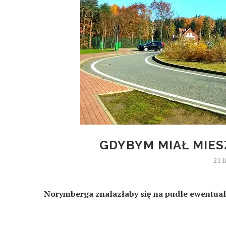
GDYBYM MIAŁ MIES
21 
Norymberga znalazłaby się na pudle ewentualn