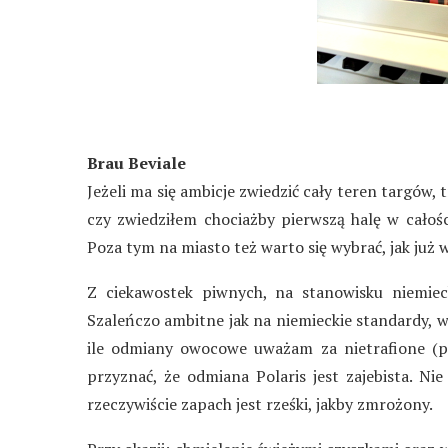
Brau Beviale
Jeżeli ma się ambicje zwiedzić cały teren targów,
czy zwiedziłem chociażby pierwszą halę w całośc
Poza tym na miasto też warto się wybrać, jak już
Z ciekawostek piwnych, na stanowisku niemie
Szaleńczo ambitne jak na niemieckie standardy, 
ile odmiany owocowe uważam za nietrafione (p
przyznać, że odmiana Polaris jest zajebista. Ni
rzeczywiście zapach jest rześki, jakby zmrożony.