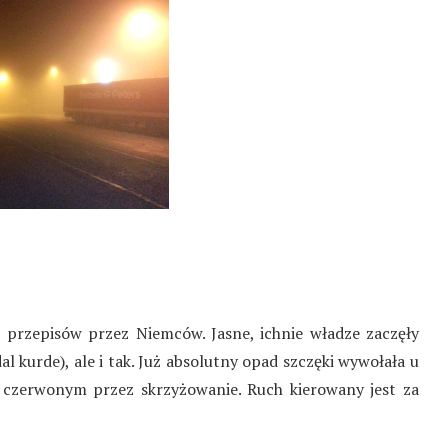
 przepisów przez Niemców. Jasne, ichnie władze zaczęły
l kurde), ale i tak. Już absolutny opad szczęki wywołała u
 czerwonym przez skrzyżowanie. Ruch kierowany jest za