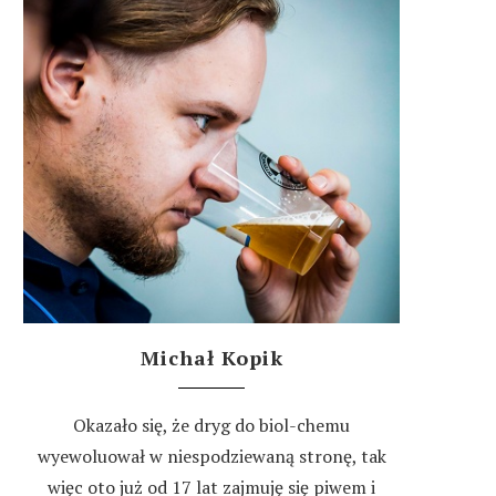
Michał Kopik
Okazało się, że dryg do biol-chemu
wyewoluował w niespodziewaną stronę, tak
więc oto już od 17 lat zajmuję się piwem i