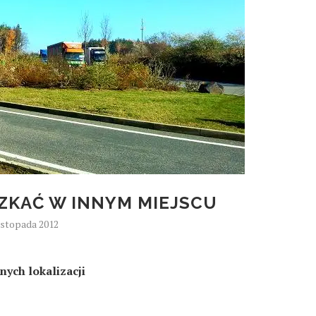
ZKAĆ W INNYM MIEJSCU
listopada 2012
ych lokalizacji