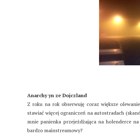
Anarchy yn ze Dojczland
Z roku na rok obserwuję coraz większe olewanie
stawiać więcej ograniczeń na autostradach (skanda
mnie panienka przejeżdżająca na holenderce na
bardzo mainstreamowy?