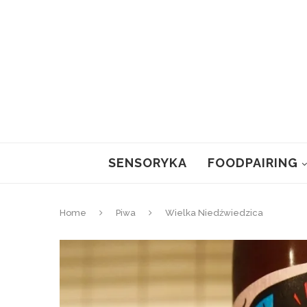
SENSORYKA
FOODPAIRING
Home
Piwa
Wielka Niedźwiedzica