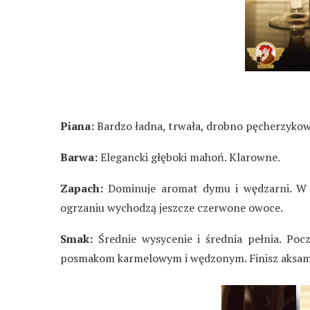
Piana:
Bardzo ładna, trwała, drobno pęcherzykowa
Barwa:
Elegancki głęboki mahoń. Klarowne.
Zapach:
Dominuje aromat dymu i wędzarni. W t
ogrzaniu wychodzą jeszcze czerwone owoce.
Smak:
Średnie wysycenie i średnia pełnia. Pocz
posmakom karmelowym i wędzonym. Finisz aksamitn