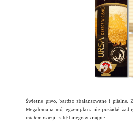
Świetne piwo, bardzo zbalansowane i pijalne.
Megalomana mój egzemplarz nie posiadał żadny
miałem okazji trafić lanego w knajpie.