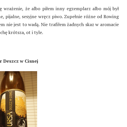
ę wrażenie, że albo piłem inny egzemplarz albo mój był
 pijalne, sesyjne wręcz piwo. Zupełnie różne od Rowing
m nie jest to wadą. Nie trafiłem żadnych skaz w aromacie
ę krótsza, ot i tyle.
r Deszcz w Cisnej