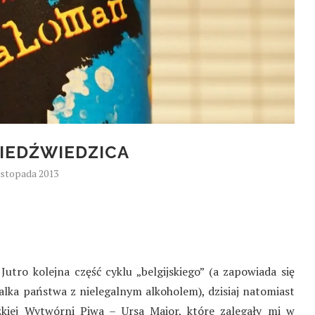
IEDŹWIEDZICA
listopada 2013
Jutro kolejna część cyklu „belgijskiego” (a zapowiada się
alka państwa z nielegalnym alkoholem), dzisiaj natomiast
kiej Wytwórni Piwa – Ursa Maior, które zalegały mi w