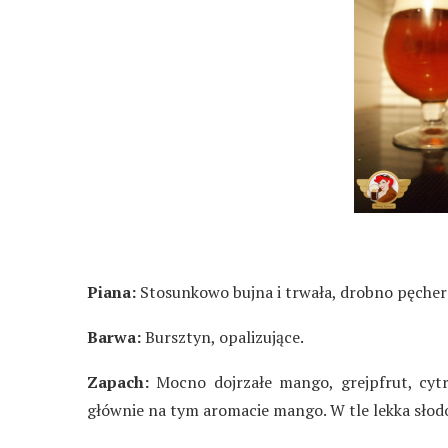
Piana:
Stosunkowo bujna i trwała, drobno pęcher
Barwa:
Bursztyn, opalizujące.
Zapach:
Mocno dojrzałe mango, grejpfrut, cytr
głównie na tym aromacie mango. W tle lekka słod