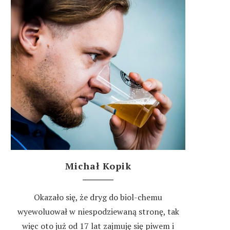
Michał Kopik
Okazało się, że dryg do biol-chemu
wyewoluował w niespodziewaną stronę, tak
więc oto już od 17 lat zajmuję się piwem i