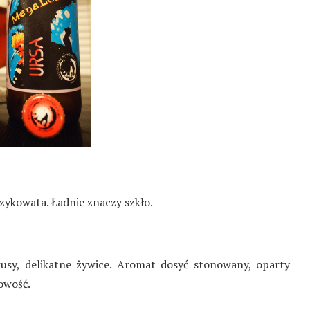
zykowata. Ładnie znaczy szkło.
usy, delikatne żywice. Aromat dosyć stonowany, oparty
owość.