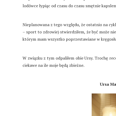
lodówce łypiąc od czasu do czasu smętnie kapsle
Nieplanowana z tego względu, że ostatnio na cyklu
– sport to zdrowie) stwierdziłem, że być może 
którym mam wszystko poprzestawiane w kręgosłu
W związku z tym odpaliłem obie Ursy. Trochę rece
ciekawe na ile moje będą zbieżne.
Ursa M