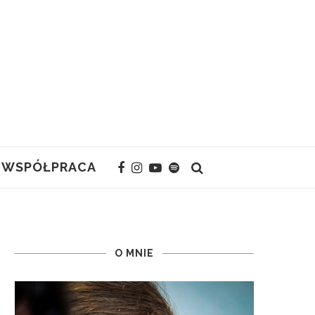
WSPÓŁPRACA
O MNIE