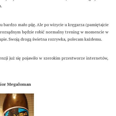
m.
 bardzo mało piję. Ale po wizycie u kręgarza (pamiętajcie
nierozsądnym będzie robić normalny trening w momencie w
pie. Swoją drogą świetna rozrywka, polecam każdemu.
nzji już się pojawiło w szerokim przestworze internetów,
aior Megaloman