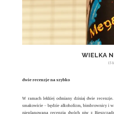
WIELKA N
13 
dwie recenzje na szybko
W ramach lekkiej odmiany dzisiaj dwie recenzje. 
smakowicie – będzie alkoholizm, bimbrownicy i w
nieplanowana recenzja dwóch piw z Bieszczadz