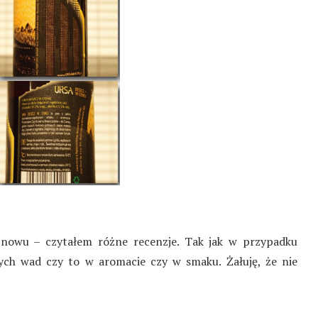
 Znowu – czytałem różne recenzje. Tak jak w przypadku
ch wad czy to w aromacie czy w smaku. Żałuję, że nie