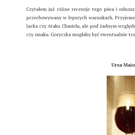
Czytałem już różne recenzje tego piwa i odnosz
przechowywany w lepszych warunkach. Przyjemne,
Jacka czy Ataku Chmielu, ale pod żadnym względe
czy smaku. Goryczka mogłaby być ewentualnie troch
Ursa Maio