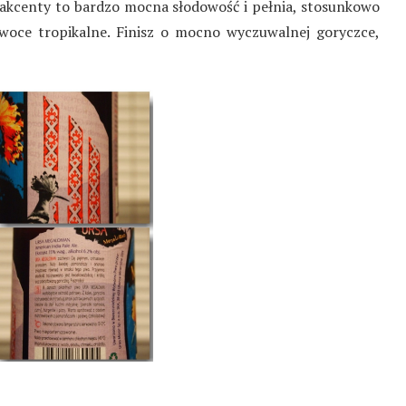
e akcenty to bardzo mocna słodowość i pełnia, stosunkowo
owoce tropikalne. Finisz o mocno wyczuwalnej goryczce,