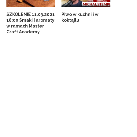
SZKOLENIE 11.03.2021
Piwo w kuchni i w
18:00 Smaki i aromaty
koktajlu
w ramach Master
Craft Academy