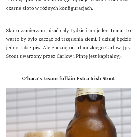
czarne złoto w różnych konfiguracjach.
Skoro zamierzam pisać cały tydzień na jeden temat to
warto by było zacząć od trzęsienia ziemi. I dzisiaj będzie
jedno takie piw. Ale zacznę od irlandzkiego Carlow (ps.
Stout uwarzony przez Carlow i Pintę jest kapitalny).
O’hara’s Leann folláin Extra Irish Stout