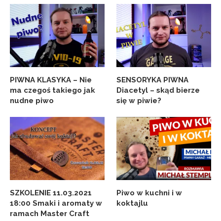
PIWNA KLASYKA – Nie
SENSORYKA PIWNA
ma czegoś takiego jak
Diacetyl – skąd bierze
nudne piwo
się w piwie?
SZKOLENIE 11.03.2021
Piwo w kuchni i w
18:00 Smaki i aromaty w
koktajlu
ramach Master Craft