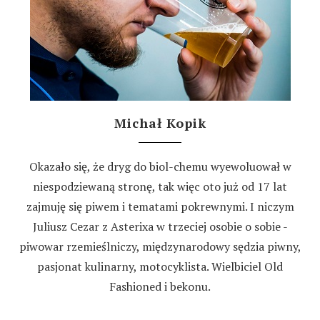
Michał Kopik
Okazało się, że dryg do biol-chemu wyewoluował w
niespodziewaną stronę, tak więc oto już od 17 lat
zajmuję się piwem i tematami pokrewnymi. I niczym
Juliusz Cezar z Asterixa w trzeciej osobie o sobie -
piwowar rzemieślniczy, międzynarodowy sędzia piwny,
pasjonat kulinarny, motocyklista. Wielbiciel Old
Fashioned i bekonu.