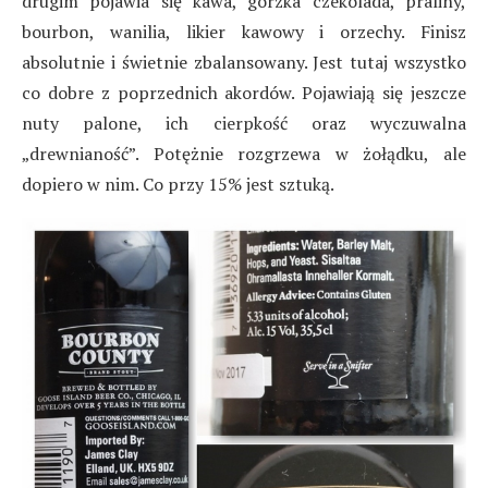
drugim pojawia się kawa, gorzka czekolada, praliny,
bourbon, wanilia, likier kawowy i orzechy. Finisz
absolutnie i świetnie zbalansowany. Jest tutaj wszystko
co dobre z poprzednich akordów. Pojawiają się jeszcze
nuty palone, ich cierpkość oraz wyczuwalna
„drewnianość”. Potężnie rozgrzewa w żołądku, ale
dopiero w nim. Co przy 15% jest sztuką.