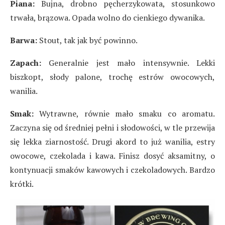
Piana:
Bujna, drobno pęcherzykowata, stosunkowo
trwała, brązowa. Opada wolno do cienkiego dywanika.
Barwa:
Stout, tak jak być powinno.
Zapach:
Generalnie jest mało intensywnie. Lekki
biszkopt, słody palone, trochę estrów owocowych,
wanilia.
Smak:
Wytrawne, równie mało smaku co aromatu.
Zaczyna się od średniej pełni i słodowości, w tle przewija
się lekka ziarnostość. Drugi akord to już wanilia, estry
owocowe, czekolada i kawa. Finisz dosyć aksamitny, o
kontynuacji smaków kawowych i czekoladowych. Bardzo
krótki.