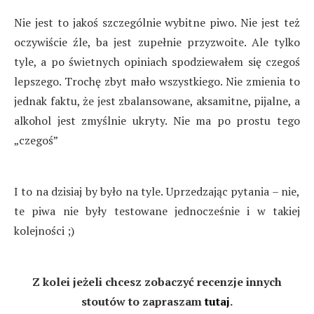
Nie jest to jakoś szczególnie wybitne piwo. Nie jest też
oczywiście źle, ba jest zupełnie przyzwoite. Ale tylko
tyle, a po świetnych opiniach spodziewałem się czegoś
lepszego. Trochę zbyt mało wszystkiego. Nie zmienia to
jednak faktu, że jest zbalansowane, aksamitne, pijalne, a
alkohol jest zmyślnie ukryty. Nie ma po prostu tego
„czegoś”
I to na dzisiaj by było na tyle. Uprzedzając pytania – nie,
te piwa nie były testowane jednocześnie i w takiej
kolejności ;)
Z kolei jeżeli chcesz zobaczyć recenzje innych
stoutów to zapraszam
tutaj
.