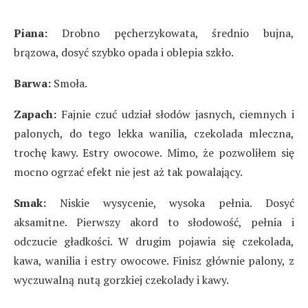
Piana:
Drobno pęcherzykowata, średnio bujna,
brązowa, dosyć szybko opada i oblepia szkło.
Barwa:
Smoła.
Zapach:
Fajnie czuć udział słodów jasnych, ciemnych i
palonych, do tego lekka wanilia, czekolada mleczna,
trochę kawy. Estry owocowe. Mimo, że pozwoliłem się
mocno ogrzać efekt nie jest aż tak powalający.
Smak:
Niskie wysycenie, wysoka pełnia. Dosyć
aksamitne. Pierwszy akord to słodowość, pełnia i
odczucie gładkości. W drugim pojawia się czekolada,
kawa, wanilia i estry owocowe. Finisz głównie palony, z
wyczuwalną nutą gorzkiej czekolady i kawy.