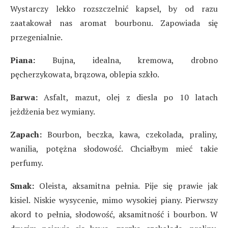
Wystarczy lekko rozszczelnić kapsel, by od razu
zaatakował nas aromat bourbonu. Zapowiada się
przegenialnie.
Piana:
Bujna, idealna, kremowa, drobno
pęcherzykowata, brązowa, oblepia szkło.
Barwa:
Asfalt, mazut, olej z diesla po 10 latach
jeżdżenia bez wymiany.
Zapach:
Bourbon, beczka, kawa, czekolada, praliny,
wanilia, potężna słodowość. Chciałbym mieć takie
perfumy.
Smak:
Oleista, aksamitna pełnia. Pije się prawie jak
kisiel. Niskie wysycenie, mimo wysokiej piany. Pierwszy
akord to pełnia, słodowość, aksamitność i bourbon. W