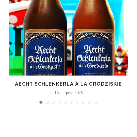
T
AECHT SCHLENKERLA À LA GRODZISKIE
16 sierpnia 2025