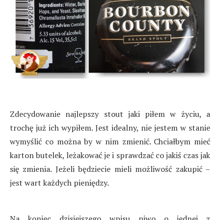
Zdecydowanie najlepszy stout jaki piłem w życiu, a
trochę już ich wypiłem. Jest idealny, nie jestem w stanie
wymyślić co można by w nim zmienić. Chciałbym mieć
karton butelek, leżakować je i sprawdzać co jakiś czas jak
się zmienia. Jeżeli będziecie mieli możliwość zakupić –
jest wart każdych pieniędzy.
Na koniec dzisiejszego wpisu piwo o jednej z