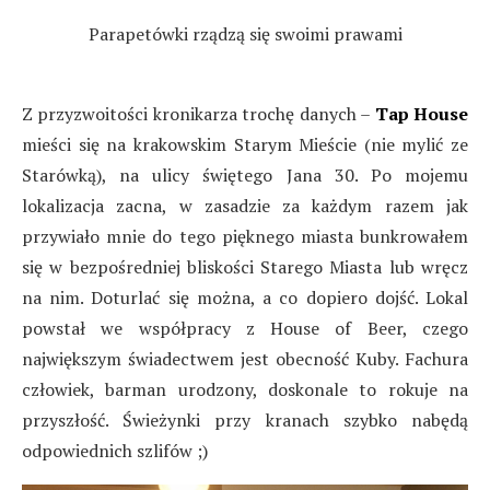
Parapetówki rządzą się swoimi prawami
Z przyzwoitości kronikarza trochę danych –
Tap House
mieści się na krakowskim Starym Mieście (nie mylić ze
Starówką), na ulicy świętego Jana 30. Po mojemu
lokalizacja zacna, w zasadzie za każdym razem jak
przywiało mnie do tego pięknego miasta bunkrowałem
się w bezpośredniej bliskości Starego Miasta lub wręcz
na nim. Doturlać się można, a co dopiero dojść. Lokal
powstał we współpracy z House of Beer, czego
największym świadectwem jest obecność Kuby. Fachura
człowiek, barman urodzony, doskonale to rokuje na
przyszłość. Świeżynki przy kranach szybko nabędą
odpowiednich szlifów ;)