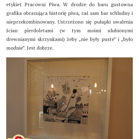
etykiet Pracowni Piwa. W drodze do baru gustowna
grafika obrazująca historię piwa, zaś sam bar schludny i
nieprzekombinowany. Ustrzeżono się pułapki uwalenia
ścian pierdoletami (w tym moimi ulubionymi
drewnianymi skrzynkami) żeby „nie były puste” i „było
modnie”. Jest dobrze.