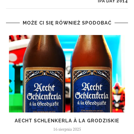
IPA DAY 2014
MOŻE CI SIĘ RÓWNIEŻ SPODOBAĆ
AECHT SCHLENKERLA À LA GRODZISKIE
16 sierpnia 2025