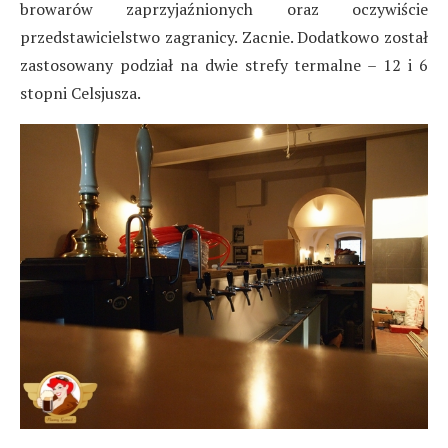
browarów zaprzyjaźnionych oraz oczywiście
przedstawicielstwo zagranicy. Zacnie. Dodatkowo został
zastosowany podział na dwie strefy termalne – 12 i 6
stopni Celsjusza.