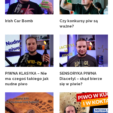
Irish Car Bomb
Czy konkursy piw są
ważne?
PIWNA KLASYKA – Nie
SENSORYKA PIWNA
ma czegoś takiego jak
Diacetyl – skąd bierze
nudne piwo
się w piwie?