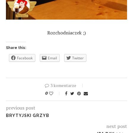
Rozchodniaczek ;)
Share this:
Facebook
Email
Twitter
3 komentarze
0
previous post
BRYTYJSKI GRZYB
next post