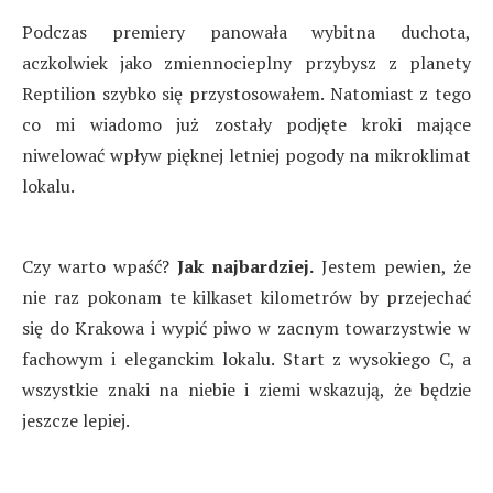
Podczas premiery panowała wybitna duchota,
aczkolwiek jako zmiennocieplny przybysz z planety
Reptilion szybko się przystosowałem. Natomiast z tego
co mi wiadomo już zostały podjęte kroki mające
niwelować wpływ pięknej letniej pogody na mikroklimat
lokalu.
Czy warto wpaść?
Jak najbardziej.
Jestem pewien, że
nie raz pokonam te kilkaset kilometrów by przejechać
się do Krakowa i wypić piwo w zacnym towarzystwie w
fachowym i eleganckim lokalu. Start z wysokiego C, a
wszystkie znaki na niebie i ziemi wskazują, że będzie
jeszcze lepiej.