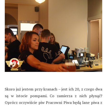
Skoro już jestem przy kranach – jest ich 20, z czego dwa
są w istocie pompami. Co zamierza z nich płynąć?
Oprócz oczywiście piw Pracowni Piwa będą lane piwa z