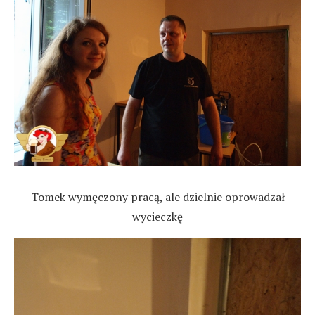
Tomek wymęczony pracą, ale dzielnie oprowadzał
wycieczkę