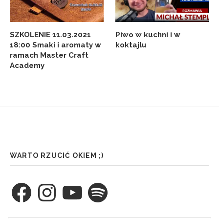
SZKOLENIE 11.03.2021
Piwo w kuchni i w
18:00 Smaki i aromaty w
koktajlu
ramach Master Craft
Academy
WARTO RZUCIĆ OKIEM ;)
Facebook
Instagram
YouTube
Spotify