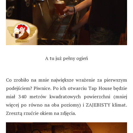
A tu już pełny ogień
Co zrobiło na mnie największe wrażenie za pierwszym
podejściem? Piwnice. Po ich otwarciu Tap House będzie
miał 340 metrów kwadratowych powierzchni (mniej
więcej po równo na oba poziomy) i ZAJEBISTY klimat.
Zresztą rzućcie okiem na zdjęcia.