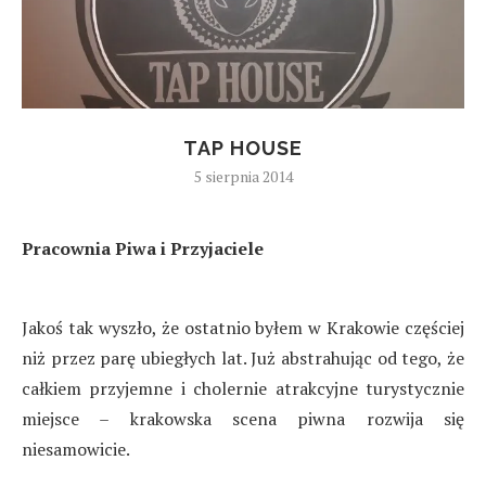
TAP HOUSE
5 sierpnia 2014
Pracownia Piwa i Przyjaciele
Jakoś tak wyszło, że ostatnio byłem w Krakowie częściej
niż przez parę ubiegłych lat. Już abstrahując od tego, że
całkiem przyjemne i cholernie atrakcyjne turystycznie
miejsce – krakowska scena piwna rozwija się
niesamowicie.