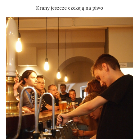
Krany jeszcze czekają na piwo