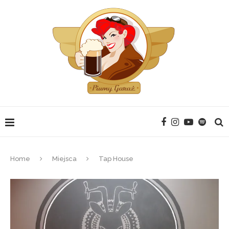
Home
Miejsca
Tap House