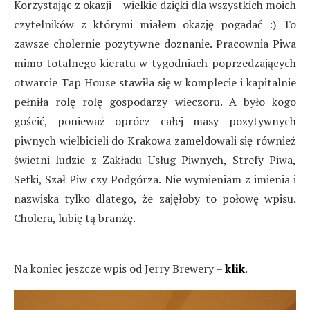
Korzystając z okazji – wielkie dzięki dla wszystkich moich
czytelników z którymi miałem okazję pogadać :) To
zawsze cholernie pozytywne doznanie. Pracownia Piwa
mimo totalnego kieratu w tygodniach poprzedzających
otwarcie Tap House stawiła się w komplecie i kapitalnie
pełniła rolę rolę gospodarzy wieczoru. A było kogo
gościć, ponieważ oprócz całej masy pozytywnych
piwnych wielbicieli do Krakowa zameldowali się również
świetni ludzie z Zakładu Usług Piwnych, Strefy Piwa,
Setki, Szał Piw czy Podgórza. Nie wymieniam z imienia i
nazwiska tylko dlatego, że zajęłoby to połowę wpisu.
Cholera, lubię tą branżę.
Na koniec jeszcze wpis od Jerry Brewery –
klik
.