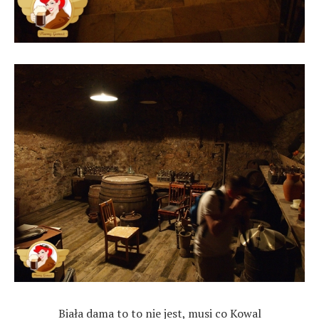
Biała dama to to nie jest, musi co Kowal