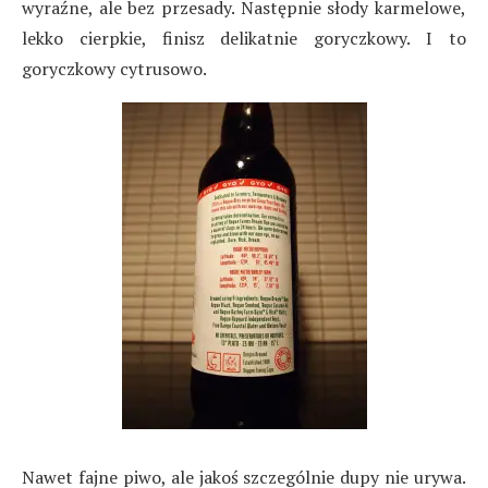
wyraźne, ale bez przesady. Następnie słody karmelowe,
lekko cierpkie, finisz delikatnie goryczkowy. I to
goryczkowy cytrusowo.
Nawet fajne piwo, ale jakoś szczególnie dupy nie urywa.