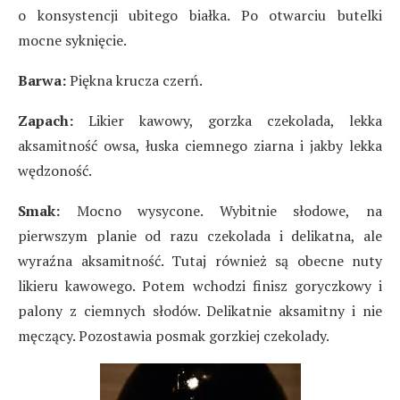
o konsystencji ubitego białka. Po otwarciu butelki
mocne syknięcie.
Barwa:
Piękna krucza czerń.
Zapach:
Likier kawowy, gorzka czekolada, lekka
aksamitność owsa, łuska ciemnego ziarna i jakby lekka
wędzoność.
Smak:
Mocno wysycone. Wybitnie słodowe, na
pierwszym planie od razu czekolada i delikatna, ale
wyraźna aksamitność. Tutaj również są obecne nuty
likieru kawowego. Potem wchodzi finisz goryczkowy i
palony z ciemnych słodów. Delikatnie aksamitny i nie
męczący. Pozostawia posmak gorzkiej czekolady.