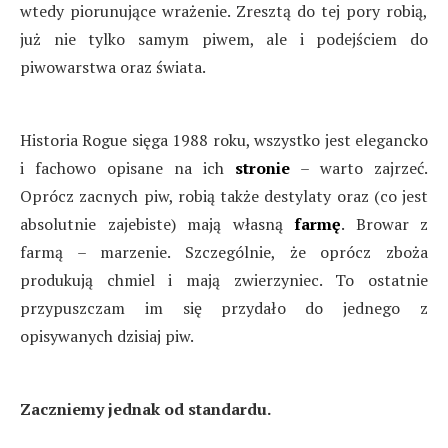
wtedy piorunujące wrażenie. Zresztą do tej pory robią,
już nie tylko samym piwem, ale i podejściem do
piwowarstwa oraz świata.
Historia Rogue sięga 1988 roku, wszystko jest elegancko
i fachowo opisane na ich
stronie
– warto zajrzeć.
Oprócz zacnych piw, robią także destylaty oraz (co jest
absolutnie zajebiste) mają własną
farmę
. Browar z
farmą – marzenie. Szczególnie, że oprócz zboża
produkują chmiel i mają zwierzyniec. To ostatnie
przypuszczam im się przydało do jednego z
opisywanych dzisiaj piw.
Zaczniemy jednak od standardu.