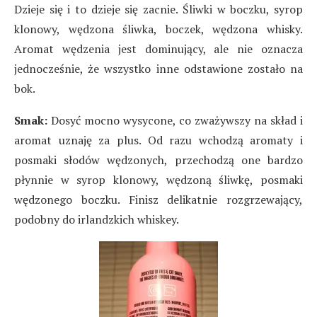
Dzieje się i to dzieje się zacnie. Śliwki w boczku, syrop
klonowy, wędzona śliwka, boczek, wędzona whisky.
Aromat wędzenia jest dominujący, ale nie oznacza
jednocześnie, że wszystko inne odstawione zostało na
bok.
Smak:
Dosyć mocno wysycone, co zważywszy na skład i
aromat uznaję za plus. Od razu wchodzą aromaty i
posmaki słodów wędzonych, przechodzą one bardzo
płynnie w syrop klonowy, wędzoną śliwkę, posmaki
wędzonego boczku. Finisz delikatnie rozgrzewający,
podobny do irlandzkich whiskey.