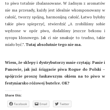
to piwo totalnie zbalansowane. W żadnym z aromatów
nie ma przesady, każdy jest idealnie wkomponowany w
całość, tworzy spójną, harmonijną całość. Łatwo byłoby
takie piwo spieprzyć, stwierdzić „A zrobiliśmy sobie
wędzone w opór piwo, dodaliśmy jeszcze bekonu i
syropu klonowego. Jak ci nie smakuje to trudno, takie
miało być.”.
Tutaj absolutnie tego nie ma.
Wiem, że sklepy i dystrybutorzy mnie czytają: Panie i
Panowie, jak już ściągacie piwa Rogue do Polski –
spójrzcie proszę łaskawszym okiem na to piwo w
festyniarsko różowej butelce. OK?
Share this:
Facebook
Email
Twitter