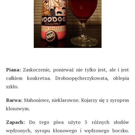
Piana:
Zaskoczenie, ponieważ nie tylko jest, ale i jest
całkiem konkretna. Drobnopęcherzykowata, oblepia
szkło.
Barwa:
Mahoniowe, nieklarowne. Kojarzy się z syropem
klonowym.
Zapach:
Do tego piwa użyto 3 różnych słodów
wędzonych, syropu klonowego i wędzonego boczku.