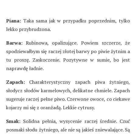
Piana:
Taka sama jak w przypadku poprzednim, tylko
lekko przybrudzona.
Barwa:
Rubinowa, opalizujące. Powiem szczerze, że
spodziewałbym się raczej złotej barwy po piwie żytnim a
tu proszę. Zaskoczenie. Pozytywne w sumie, bo jest
naprawdę ładnie.
Zapach:
Charakterystyczny zapach piwa żytniego,
słodycz słodów karmelowych, delikatne chmiele. Zapach
sugeruje raczej pełne piwo. Czerwone owoce, co ciekawe
kojarzy mi się z oranżadą. Lekkie cytrusy.
Smak:
Solidna pełnia, wysycenie raczej średnie. Czuć
posmaki słodu żytniego, ale nie są jakieś zniewalające. Są