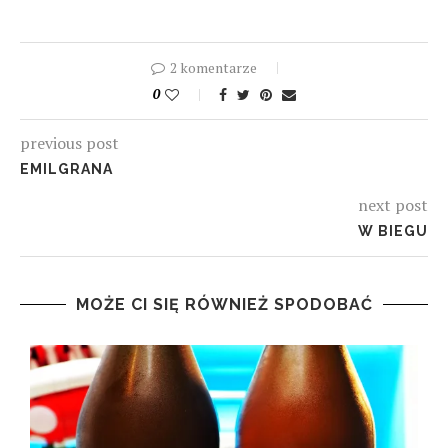
2 komentarze
0
previous post
EMILGRANA
next post
W BIEGU
MOŻE CI SIĘ RÓWNIEŻ SPODOBAĆ