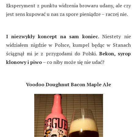
Eksperyment z punktu widzenia browaru udany, ale czy
jest sens kupować u nas za spore pieniądze – raczej nie.
I niezwykły koncept na sam koniec.
Niestety nie
widziałem nigdzie w Polsce, kumpel będąc w Stanach
ściągnął mi je z przygodami do Polski.
Bekon, syrop
klonowy i piwo
– co niby może się nie udać?
Voodoo Doughnut Bacon Maple Ale