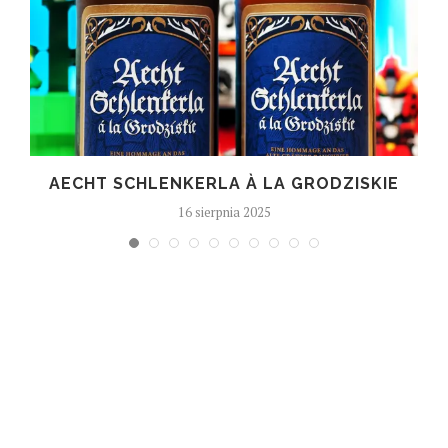
T
AECHT SCHLENKERLA À LA GRODZISKIE
16 sierpnia 2025