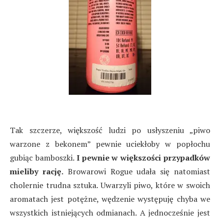
Tak szczerze, większość ludzi po usłyszeniu „piwo
warzone z bekonem” pewnie uciekłoby w popłochu
gubiąc bamboszki.
I pewnie w większości przypadków
mieliby rację.
Browarowi Rogue udała się natomiast
cholernie trudna sztuka. Uwarzyli piwo, które w swoich
aromatach jest potężne, wędzenie występuję chyba we
wszystkich istniejących odmianach. A jednocześnie jest