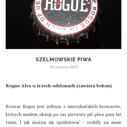
SZELMOWSKIE PIWA
10 czerwca 2013
Rogue Ales w trzech odsłonach (zawiera bekon)
Browar Rogue jest jednym z amerykańskich browarów,
których miałem okazję po raz pierwszy pić piwa parę lat
temu. I jak można się spodziewać – zrobiły na mnie