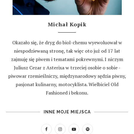
Michał Kopik
Okazało się, że dryg do biol-chemu wyewoluował w
niespodziewaną stronę, tak więc oto już od 17 lat
zajmuję się piwem i tematami pokrewnymi. I niczym
Juliusz Cezar z Asterixa w trzeciej osobie o sobie -
piwowar rzemieślniczy, międzynarodowy sędzia piwny,
pasjonat kulinarny, motocyklista. Wielbiciel Old
Fashioned i bekonu.
INNE MOJE MIEJSCA