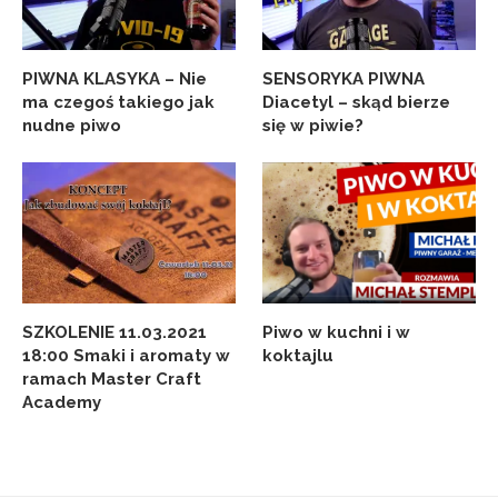
PIWNA KLASYKA – Nie
SENSORYKA PIWNA
ma czegoś takiego jak
Diacetyl – skąd bierze
nudne piwo
się w piwie?
SZKOLENIE 11.03.2021
Piwo w kuchni i w
18:00 Smaki i aromaty w
koktajlu
ramach Master Craft
Academy