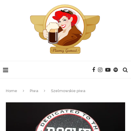
Home
Piwa
Szelmowskie piwa