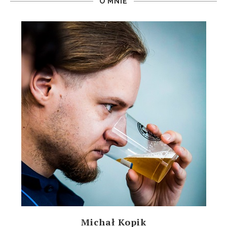
O MNIE
Michał Kopik