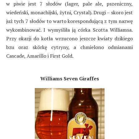
w piwie jest 7 słodów (lager, pale ale, pszeniczny,
wiedeński, monachijski, żytni, Crystal). Drugi – skoro jest
już tych 7 słodów to warto korespondującą z tym nazwę
wykombinować. I wymyśliła ją córka Scotta Williamsa.
Przy okazji do kotła wrzucono jeszcze kwiaty dzikiego
bzu oraz skórkę cytryny, a chmielono odmianami
Cascade, Amarillo i First Gold.
Williams Seven Giraffes