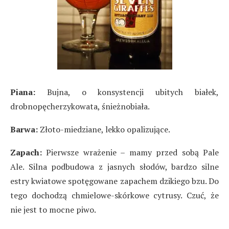
Piana:
Bujna, o konsystencji ubitych białek,
drobnopęcherzykowata, śnieżnobiała.
Barwa:
Złoto-miedziane, lekko opalizujące.
Zapach:
Pierwsze wrażenie – mamy przed sobą Pale
Ale. Silna podbudowa z jasnych słodów, bardzo silne
estry kwiatowe spotęgowane zapachem dzikiego bzu. Do
tego dochodzą chmielowe-skórkowe cytrusy. Czuć, że
nie jest to mocne piwo.