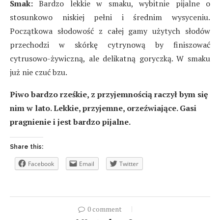
Smak:
Bardzo lekkie w smaku, wybitnie pijalne o
stosunkowo niskiej pełni i średnim wysyceniu.
Początkowa słodowość z całej gamy użytych słodów
przechodzi w skórkę cytrynową by finiszować
cytrusowo-żywiczną, ale delikatną goryczką. W smaku
już nie czuć bzu.
Piwo bardzo rześkie, z przyjemnością raczył bym się
nim w lato. Lekkie, przyjemne, orzeźwiające. Gasi
pragnienie i jest bardzo pijalne.
Share this:
Facebook
Email
Twitter
0 comment