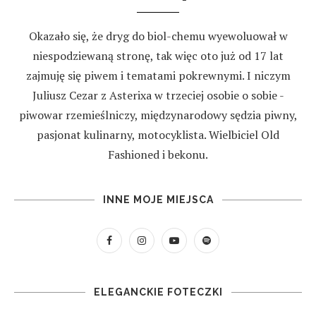
Okazało się, że dryg do biol-chemu wyewoluował w
niespodziewaną stronę, tak więc oto już od 17 lat
zajmuję się piwem i tematami pokrewnymi. I niczym
Juliusz Cezar z Asterixa w trzeciej osobie o sobie -
piwowar rzemieślniczy, międzynarodowy sędzia piwny,
pasjonat kulinarny, motocyklista. Wielbiciel Old
Fashioned i bekonu.
INNE MOJE MIEJSCA
ELEGANCKIE FOTECZKI