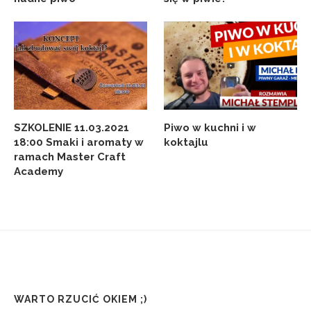
SZKOLENIE 11.03.2021
Piwo w kuchni i w
18:00 Smaki i aromaty w
koktajlu
ramach Master Craft
Academy
WARTO RZUCIĆ OKIEM ;)