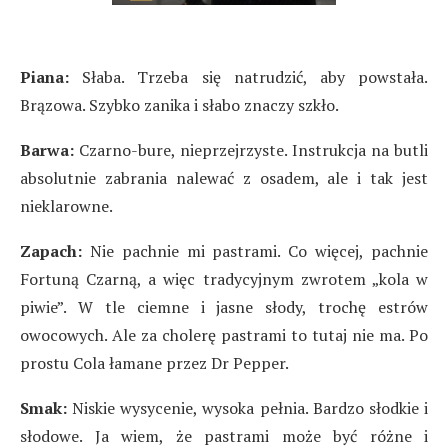
Piana:
Słaba. Trzeba się natrudzić, aby powstała.
Brązowa. Szybko zanika i słabo znaczy szkło.
Barwa:
Czarno-bure, nieprzejrzyste. Instrukcja na butli
absolutnie zabrania nalewać z osadem, ale i tak jest
nieklarowne.
Zapach:
Nie pachnie mi pastrami. Co więcej, pachnie
Fortuną Czarną, a więc tradycyjnym zwrotem „kola w
piwie”. W tle ciemne i jasne słody, trochę estrów
owocowych. Ale za cholerę pastrami to tutaj nie ma. Po
prostu Cola łamane przez Dr Pepper.
Smak:
Niskie wysycenie, wysoka pełnia. Bardzo słodkie i
słodowe. Ja wiem, że pastrami może być różne i