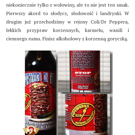
niekoniecznie tylko z wołowiny, ale to nie jest ten smak.
Pierwszy akord to słodycz, słodowość i landrynki. W
drugim już przechodzimy w rejony Coli/Dr Peppera,
lekkich przypraw korzennych, karmelu, wanili i
ciemnego rumu. Finisz alkoholowy z korzenną goryczką.