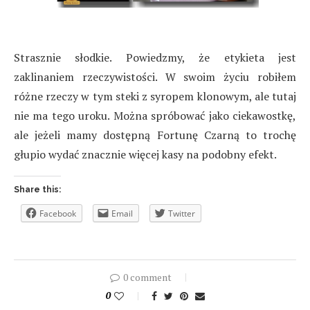
Strasznie słodkie. Powiedzmy, że etykieta jest
zaklinaniem rzeczywistości. W swoim życiu robiłem
różne rzeczy w tym steki z syropem klonowym, ale tutaj
nie ma tego uroku. Można spróbować jako ciekawostkę,
ale jeżeli mamy dostępną Fortunę Czarną to trochę
głupio wydać znacznie więcej kasy na podobny efekt.
Share this:
Facebook
Email
Twitter
0 comment
0