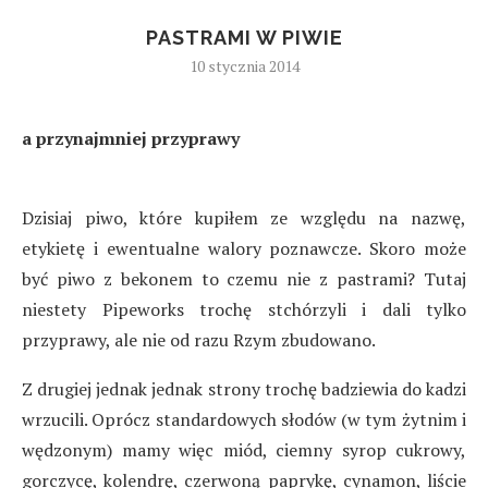
PASTRAMI W PIWIE
10 stycznia 2014
a przynajmniej przyprawy
Dzisiaj piwo, które kupiłem ze względu na nazwę,
etykietę i ewentualne walory poznawcze. Skoro może
być piwo z bekonem to czemu nie z pastrami? Tutaj
niestety Pipeworks trochę stchórzyli i dali tylko
przyprawy, ale nie od razu Rzym zbudowano.
Z drugiej jednak jednak strony trochę badziewia do kadzi
wrzucili. Oprócz standardowych słodów (w tym żytnim i
wędzonym) mamy więc miód, ciemny syrop cukrowy,
gorczycę, kolendrę, czerwoną paprykę, cynamon, liście