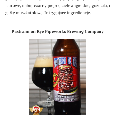
laurowe, imbir, czarny pieprz, ziele angielskie, goździki, i
gałkę muszkatołową. Intrygujące ingrediencje.
Pastrami on Rye Pipeworks Brewing Company