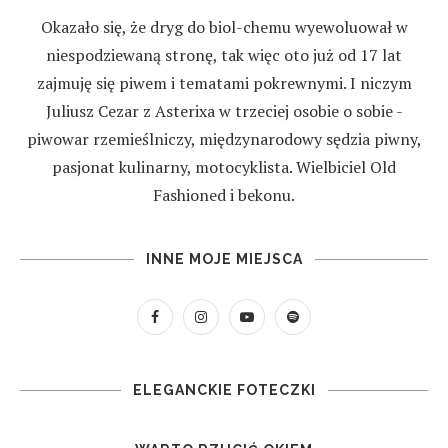
Okazało się, że dryg do biol-chemu wyewoluował w
niespodziewaną stronę, tak więc oto już od 17 lat
zajmuję się piwem i tematami pokrewnymi. I niczym
Juliusz Cezar z Asterixa w trzeciej osobie o sobie -
piwowar rzemieślniczy, międzynarodowy sędzia piwny,
pasjonat kulinarny, motocyklista. Wielbiciel Old
Fashioned i bekonu.
INNE MOJE MIEJSCA
ELEGANCKIE FOTECZKI