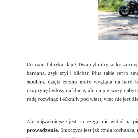
Co nam fabryka daje? Dwa cylindry w koszernej 
kardana, szyk styl i blichtr. Plus takie retro 
siodłem, dzięki czemu moto wygląda na hard t
czuprynę i włosy na klacie, ale na pierwszy nabyt
radę rozwinąć 140km/h pod wiatr, więc nie jest źle
Ale najważniejsze jest to czego nie widać na p
prowadzenie.
Smoczyca jest jak czuła kochanka, 