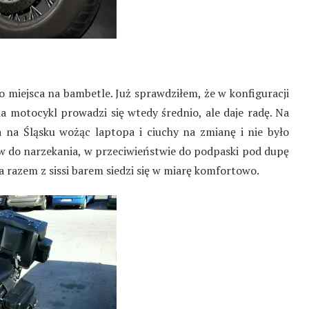
 miejsca na bambetle. Już sprawdziłem, że w konfiguracji
a motocykl prowadzi się wtedy średnio, ale daje radę. Na
 na Śląsku wożąc laptopa i ciuchy na zmianę i nie było
 do narzekania, w przeciwieństwie do podpaski pod dupę
 a razem z sissi barem siedzi się w miarę komfortowo.