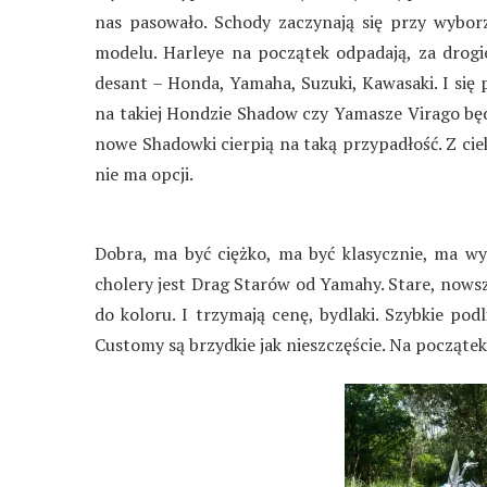
nas pasowało. Schody zaczynają się przy wybor
modelu. Harleye na początek odpadają, za drogi
desant – Honda, Yamaha, Suzuki, Kawasaki. I się
na takiej Hondzie Shadow czy Yamasze Virago będ
nowe Shadowki cierpią na taką przypadłość. Z ciek
nie ma opcji.
Dobra, ma być ciężko, ma być klasycznie, ma wyg
cholery jest Drag Starów od Yamahy. Stare, nowsz
do koloru. I trzymają cenę, bydlaki. Szybkie podl
Customy są brzydkie jak nieszczęście. Na początek