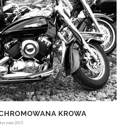
, CHROMOWANA KROWA
stycznia 2013