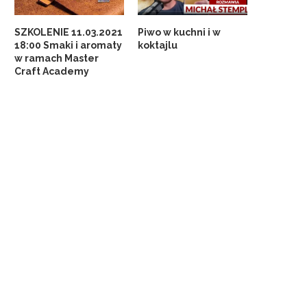
SZKOLENIE 11.03.2021
Piwo w kuchni i w
18:00 Smaki i aromaty
koktajlu
w ramach Master
Craft Academy