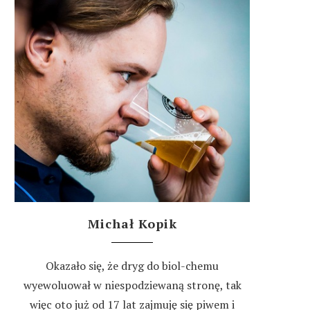
Michał Kopik
Okazało się, że dryg do biol-chemu
wyewoluował w niespodziewaną stronę, tak
więc oto już od 17 lat zajmuję się piwem i