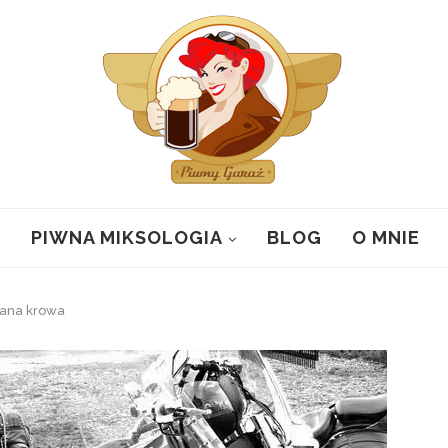
PIWNA MIKSOLOGIA
BLOG
O MNIE
wana krowa