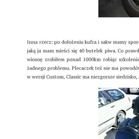
Inna rzecz: po dołożeniu kufra i sakw mamy sporo
jaką ja mam mieści się 40 butelek piwa. Co prawd
wiosnę zrobiłem ponad 1000km robiąc szkolenia
żadnego problemu. Plecaczek też nie ma powodów
w wersji Custom, Classic ma niezgorsze siedzisko,