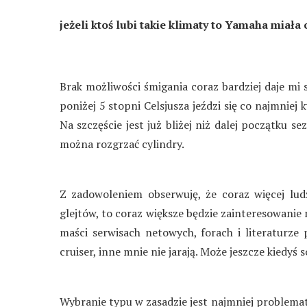
jeżeli ktoś lubi takie klimaty to Yamaha miała 
Brak możliwości śmigania coraz bardziej daje mi 
poniżej 5 stopni Celsjusza jeździ się co najmniej
Na szczęście jest już bliżej niż dalej początku s
można rozgrzać cylindry.
Z zadowoleniem obserwuję, że coraz więcej ludz
glejtów, to coraz większe będzie zainteresowanie
maści serwisach netowych, forach i literaturze
cruiser, inne mnie nie jarają. Może jeszcze kiedyś 
Wybranie typu w zasadzie jest najmniej problemat