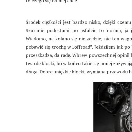
to czego się od niej chce.
Środek ciężkości jest bardzo nisko, dzięki czemu
Szuranie podestami po asfalcie to norma, ja
Wiadomo, na kolano się nie zejdzie, nie ten wag
pobawić się trochę w „offroad”. Jeździłem już po 
przeszkadza, da radę. Wbrew powszechnej opinii ha
twarde klocki, bo w końcu takie się mniej zużywają
długa. Dobre, miękkie klocki, wymiana przewodu h