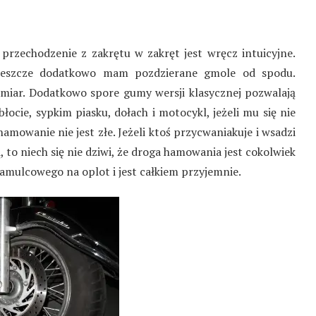
 przechodzenie z zakrętu w zakręt jest wręcz intuicyjne.
 jeszcze dodatkowo mam pozdzierane gmole od spodu.
omiar. Dodatkowo spore gumy wersji klasycznej pozwalają
błocie, sypkim piasku, dołach i motocykl, jeżeli mu się nie
mowanie nie jest złe. Jeżeli ktoś przycwaniakuje i wsadzi
, to niech się nie dziwi, że droga hamowania jest cokolwiek
amulcowego na oplot i jest całkiem przyjemnie.