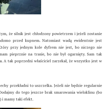
ym, że silnik jest chłodzony powietrzem i jeżeli zostanie
adomo przed kupnem. Natomiast wadą ewidentnie jest
tóry przy jednym kole dyfrem nie jest, bo niczego nie
am pieprznie na trasie, bo nie był ogarnięty. Sam tak
 A tak poprzedni właściciel zarzekał, że wszystko jest w
chy przekładni to uszczelka. Jeżeli nie będzie regularnie
 Dodajmy do tego jeszcze brak smarowania wieloklinu (bo
 i mamy taki efekt.