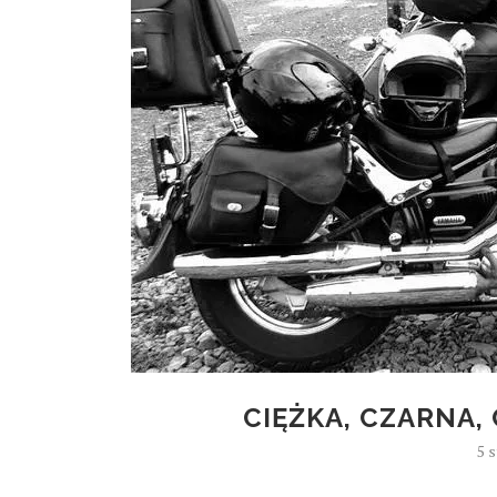
CIĘŻKA, CZARNA
5 