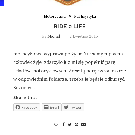
Motoryzacja
Publicystyka
RIDE 2 LIFE
by
Michał
2 kwietnia 2013
motocyklowa wyprawa po życie Nie samym piwem
człowiek żyje, zdarzyło już mi się popełnić parę
k
tekstów motocyklowych. Zresztą parę czeka jeszcze
–
w odpowiednim folderze, trzeba je będzie odkurzyć.
Sezon w…
Share this:
Facebook
Email
Twitter