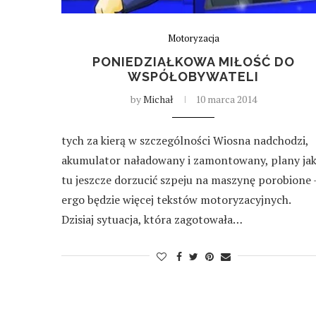
Motoryzacja
PONIEDZIAŁKOWA MIŁOŚĆ DO
WSPÓŁOBYWATELI
by
Michał
10 marca 2014
tych za kierą w szczególności Wiosna nadchodzi,
akumulator naładowany i zamontowany, plany ja
tu jeszcze dorzucić szpeju na maszynę porobione 
ergo będzie więcej tekstów motoryzacyjnych.
Dzisiaj sytuacja, która zagotowała…