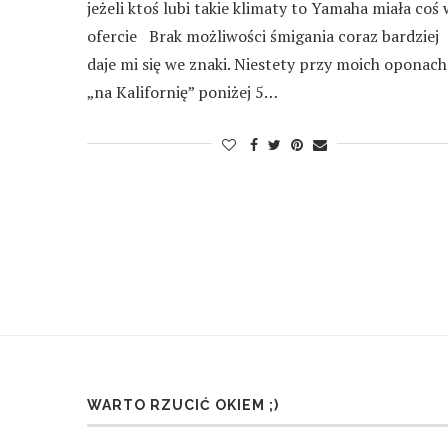
jeżeli ktoś lubi takie klimaty to Yamaha miała coś 
ofercie Brak możliwości śmigania coraz bardziej
daje mi się we znaki. Niestety przy moich oponach
„na Kalifornię” poniżej 5…
WARTO RZUCIĆ OKIEM ;)