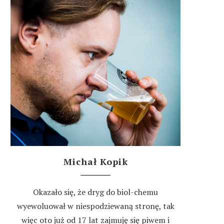
Michał Kopik
Okazało się, że dryg do biol-chemu
wyewoluował w niespodziewaną stronę, tak
więc oto już od 17 lat zajmuję się piwem i