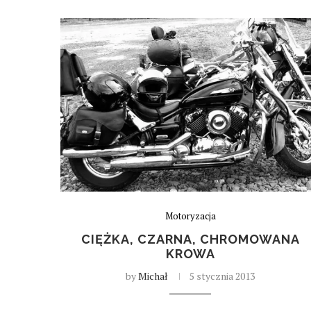
Motoryzacja
CIĘŻKA, CZARNA, CHROMOWANA
KROWA
by
Michał
5 stycznia 2013