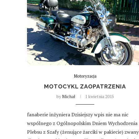
Motoryzacja
MOTOCYKL ZAOPATRZENIA
by
Michał
1 kwietnia 2015
fanaberie inżyniera Dzisiejszy wpis nie ma nic
wspólnego z Ogólnopolskim Dniem Wychodzenia
Plebsu z Szafy (żenujące żarciki w pakiecie) zwan