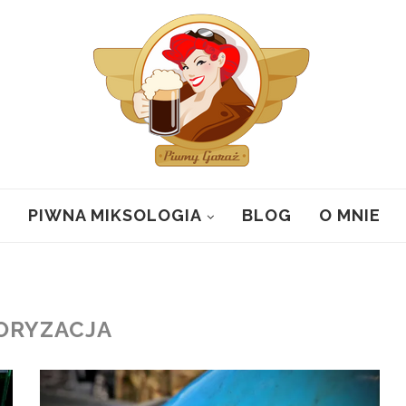
PIWNA MIKSOLOGIA
BLOG
O MNIE
ORYZACJA