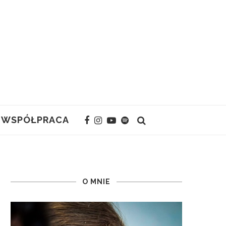
WSPÓŁPRACA
O MNIE