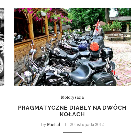
Motoryzacja
PRAGMATYCZNE DIABŁY NA DWÓCH
KOŁACH
by
Michał
30 listopada 2012