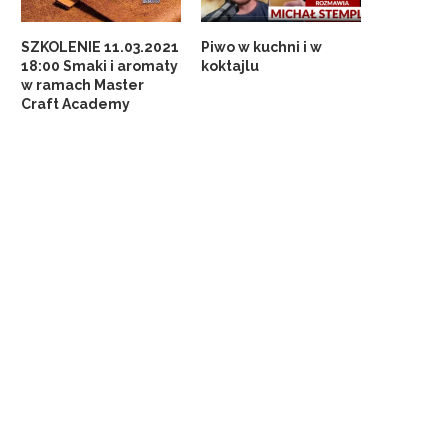
SZKOLENIE 11.03.2021
Piwo w kuchni i w
18:00 Smaki i aromaty
koktajlu
w ramach Master
Craft Academy