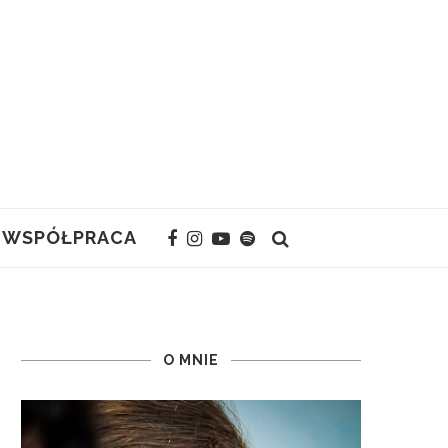
WSPÓŁPRACA
O MNIE