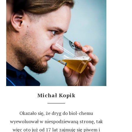
Michał Kopik
Okazało się, że dryg do biol-chemu
wyewoluował w niespodziewaną stronę, tak
więc oto już od 17 lat zajmuję się piwem i