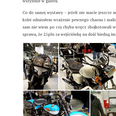
wszystkie w galerii.
Co do samej wystawy – jeżeli nie macie jeszcze m
kolei odniosłem wrażenie pewnego chaosu i mali
sam nie wiem po co) chyba wręcz zbojkotowali wy
sprawa, że 25pln za wejściówkę na dość biedną im