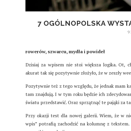
7 OGÓLNOPOLSKA WYST
9
rowerów, szwarcu, mydła i powideł
Dzisiaj za wpisem nie stoi większa logika. Ot,
akurat tak się pozytywnie złożyło, że w zeszły w
Pozytywnie też z tego względu, że jednak mam k
tam znajdują. I w tym roku będzie ich zdecydowan
światu przedstawić. Oraz sprzątnąć te pająki za t
Przy okazji test dla nowej galerii. Wiem, że w 
wpis” potrafią zachodzić na kolumnę z tekstem. 