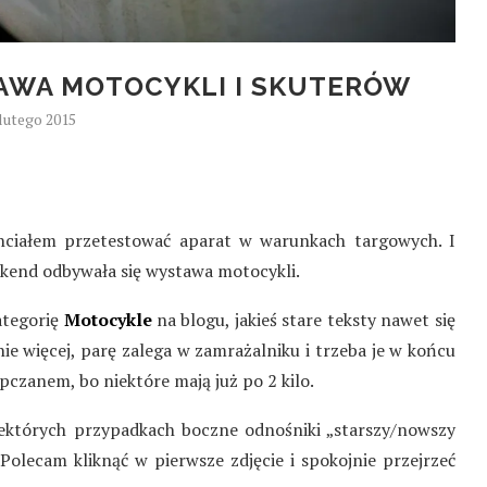
AWA MOTOCYKLI I SKUTERÓW
 lutego 2015
 chciałem przetestować aparat w warunkach targowych. I
eekend odbywała się wystawa motocykli.
ategorię
Motocykle
na blogu, jakieś stare teksty nawet się
ie więcej, parę zalega w zamrażalniku i trzeba je w końcu
apczanem, bo niektóre mają już po 2 kilo.
niektórych przypadkach boczne odnośniki „starszy/nowszy
Polecam kliknąć w pierwsze zdjęcie i spokojnie przejrzeć