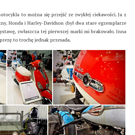
otocykla to można się przejść ze zwykłej ciekawości. Ja z
zny. Honda i Harley-Davidson (był dwa stare egzemplarze
stawę, zwłaszcza tej pierwszej marki mi brakowało. Inna
prezę to trochę jednak przesada.