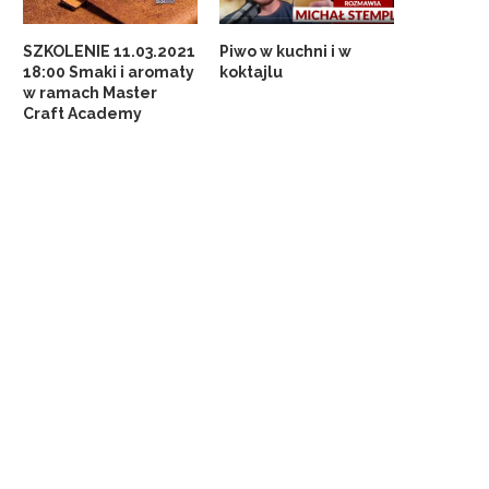
SZKOLENIE 11.03.2021
Piwo w kuchni i w
18:00 Smaki i aromaty
koktajlu
w ramach Master
Craft Academy